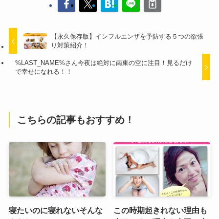
【永久保存版】インフルエンザを予防する５つの欲張
り対策紹介！
%LAST_NAME%さん今夜は絶対に南東の空に注目！見るだけ
で幸せになれる！！
こちらの記事もおすすめ！
寝たいのに寝れないそんな
この時期起きれない理由も