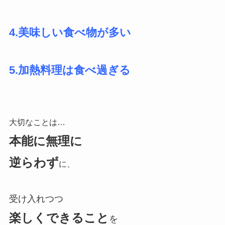
4.美味しい食べ物が多い
5.加熱料理は食べ過ぎる
大切なことは…
本能に無理に
逆らわず
に、
受け入れつつ
楽しくできること
を