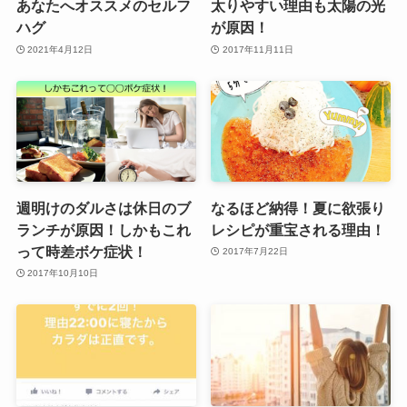
あなたへオススメのセルフ
太りやすい理由も太陽の光
ハグ
が原因！
2021年4月12日
2017年11月11日
週明けのダルさは休日のブ
なるほど納得！夏に欲張り
ランチが原因！しかもこれ
レシピが重宝される理由！
って時差ボケ症状！
2017年7月22日
2017年10月10日