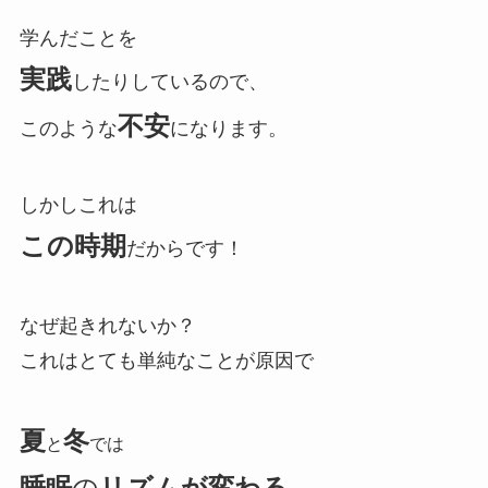
学んだことを
実践
したりしているので、
不安
このような
になります。
しかしこれは
この時期
だからです！
なぜ起きれないか？
これはとても単純なことが原因で
夏
冬
と
では
睡眠
の
リズムが変わる