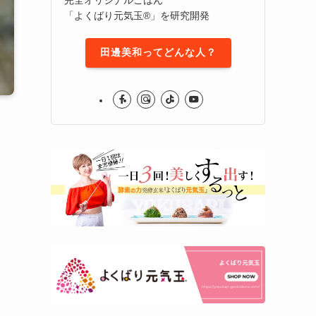
「よくばり元気玉®」を研究開発
田邊美和ってどんな人？