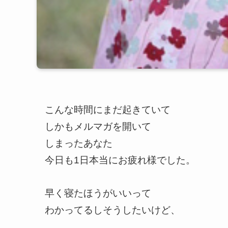
こんな時間にまだ起きていて
しかもメルマガを開いて
しまったあなた
今日も1日本当にお疲れ様でした。
早く寝たほうがいいって
わかってるしそうしたいけど、