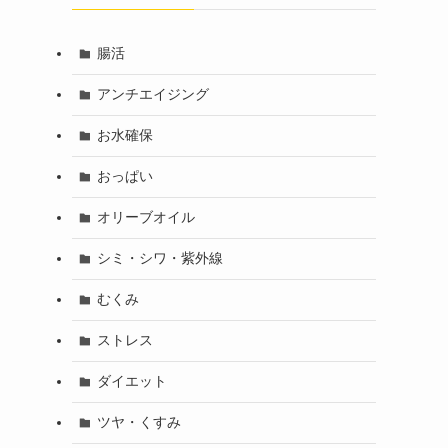
腸活
アンチエイジング
お水確保
おっぱい
オリーブオイル
シミ・シワ・紫外線
むくみ
ストレス
ダイエット
ツヤ・くすみ