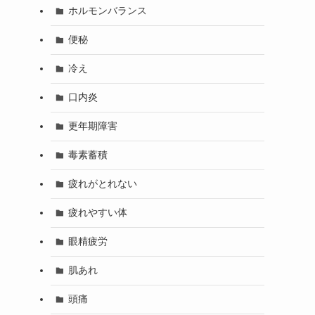
ホルモンバランス
便秘
冷え
口内炎
更年期障害
毒素蓄積
疲れがとれない
疲れやすい体
眼精疲労
肌あれ
頭痛