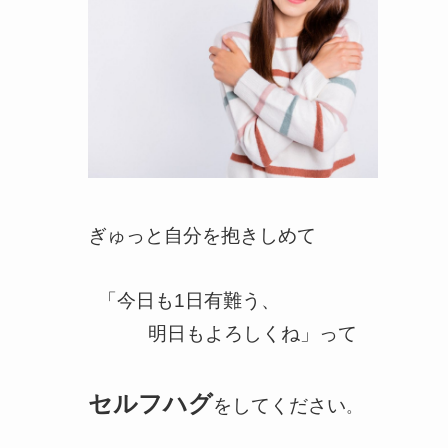
ぎゅっと自分を抱きしめて
「今日も1日有難う、
明日もよろしくね」って
セルフハグ
をしてください
。