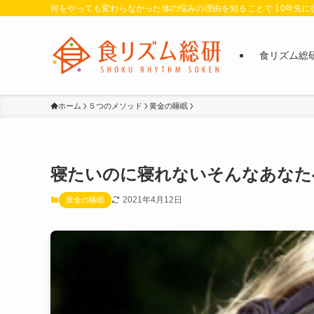
何をやっても変わらなかった体の悩みの理由を知ることで 10年先
食リズム総
ホーム
５つのメソッド
黄金の睡眠
寝たいのに寝れないそんなあなた
2021年4月12日
黄金の睡眠