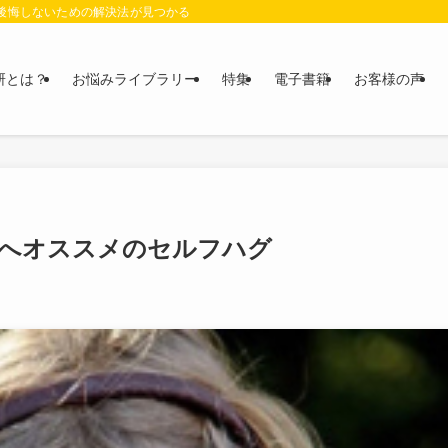
に後悔しないための解決法が見つかる
研とは？
お悩みライブラリー
特集
電子書籍
お客様の声
へオススメのセルフハグ