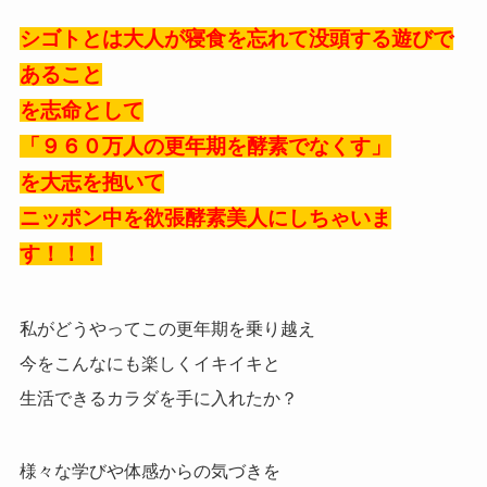
シゴトとは大人が寝食を忘れて没頭する遊びで
あること
を志命として
「９６０万人の更年期を酵素でなくす」
を大志を抱いて
ニッポン中を欲張酵素美人にしちゃいま
す！！！
私がどうやってこの更年期を乗り越え
今をこんなにも楽しくイキイキと
生活できるカラダを手に入れたか？
様々な学びや体感からの気づきを