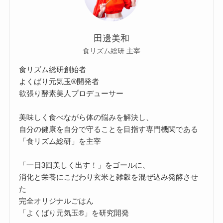
田邊美和
食リズム総研 主宰
食リズム総研創始者
よくばり元気玉®開発者
欲張り酵素美人プロデューサー
美味しく食べながら体の悩みを解決し、
自分の健康を自分で守ることを目指す専門機関である
「食リズム総研」を主宰
「一日3回美しく出す！」をゴールに、
消化と栄養にこだわり玄米と雑穀を混ぜ込み発酵させ
た
完全オリジナルごはん
「よくばり元気玉®」を研究開発