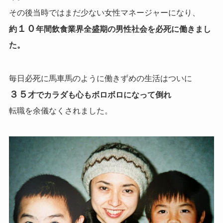
その後当時ではまだ少ない女性マネージャーになり、
１０
約
年間飲食業界全盛期の男性社会を必死に働きまし
た。
毎日必死に馬車馬のように働きずめの生活はついに
３５
才でカラダも心もボロボロになって倒れ
転職を余儀なくされました。