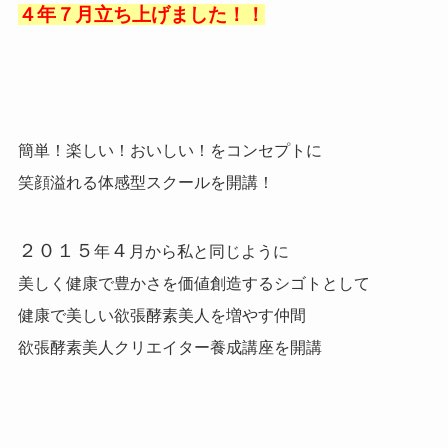
４年７月立ち上げました！！
簡単！楽しい！おいしい！をコンセプトに
笑顔溢れる体感型スクールを開講！
２０１５
４
年
月から私と同じように
美しく健康で豊かさを価値創造するシゴトとして
健康で美しい欲張酵素美人を増やす仲間
欲張酵素美人クリエイター養成講座を開講