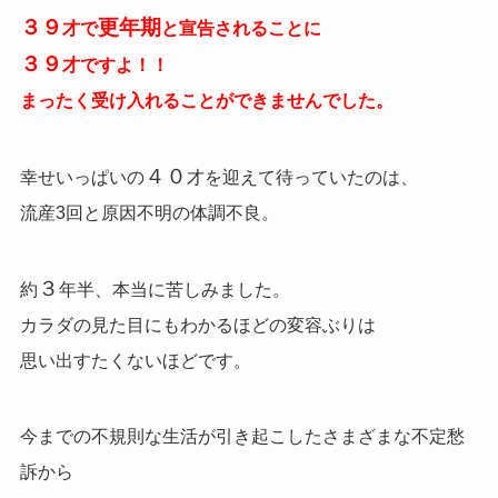
３９
更年期
才で
と宣告されることに
３９
才ですよ！！
まったく受け入れることができませんでした。
４０
幸せいっぱいの
才を迎えて待っていたのは、
流産3回と原因不明の体調不良。
３
約
年半、本当に苦しみました。
カラダの見た目にもわかるほどの変容ぶりは
思い出すたくないほどです。
今までの不規則な生活が引き起こしたさまざまな不定愁
訴から