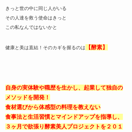
きっと世の中に同じ人がいる
その人達を救う使命はきっと
この私なんではないかと
【酵素】
健康と美は直結！そのカギを握るのは
自身の実体験や職歴を生かし、起業して独自の
メソッドを開発！
食材選びから体感型の料理を教えない
食事法と生活習慣とマインドアップを指導し、
３ヶ月で欲張り酵素美人プロジェクトを２０１