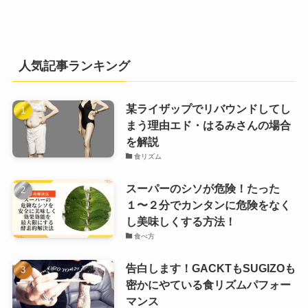
人気記事ランキング
某ライザップでリバウンドしてし
まう理由エド・はるみさんの場合
を解説
食リズム
スーパーのシソが危険！たった
１〜２分でカンタンに危険をなく
し美味しくする方法！
食べ方
告白します！GACKTもSUGIZOも
密かにやている食リズムパフォー
マンス