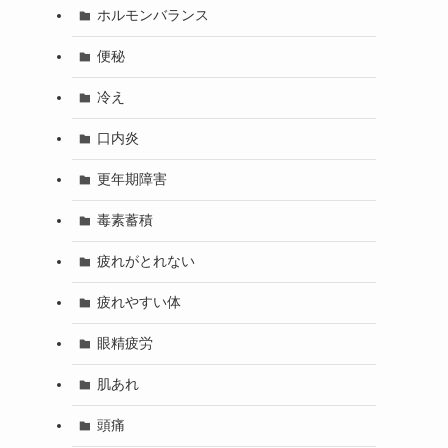
ホルモンバランス
便秘
冷え
口内炎
更年期障害
毒素蓄積
疲れがとれない
疲れやすい体
眼精疲労
肌あれ
頭痛