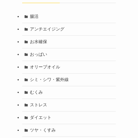
腸活
アンチエイジング
お水確保
おっぱい
オリーブオイル
シミ・シワ・紫外線
むくみ
ストレス
ダイエット
ツヤ・くすみ