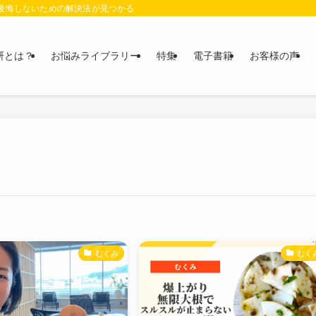
に後悔しないための解決法が見つかる
研とは？
お悩みライブラリー
特集
電子書籍
お客様の声
むくみ
むく