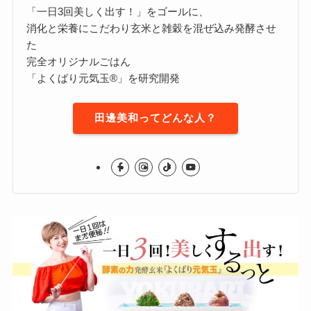
「一日3回美しく出す！」をゴールに、
消化と栄養にこだわり玄米と雑穀を混ぜ込み発酵させ
た
完全オリジナルごはん
「よくばり元気玉®」を研究開発
田邊美和ってどんな人？