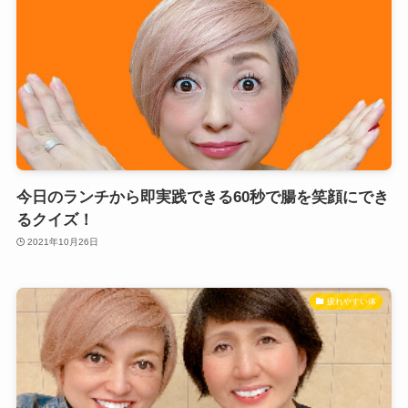
今日のランチから即実践できる60秒で腸を笑顔にでき
るクイズ！
2021年10月26日
疲れやすい体