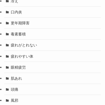
冷え
口内炎
更年期障害
毒素蓄積
疲れがとれない
疲れやすい体
眼精疲労
肌あれ
頭痛
風邪