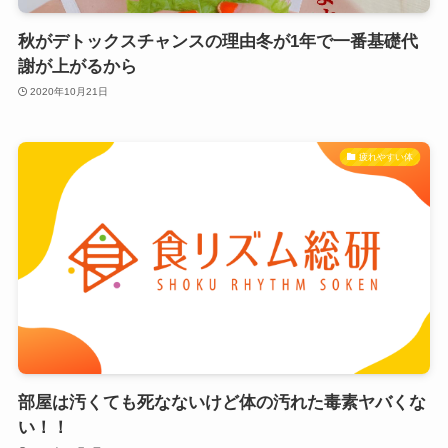
秋がデトックスチャンスの理由冬が1年で一番基礎代
謝が上がるから
2020年10月21日
疲れやすい体
部屋は汚くても死なないけど体の汚れた毒素ヤバくな
い！！