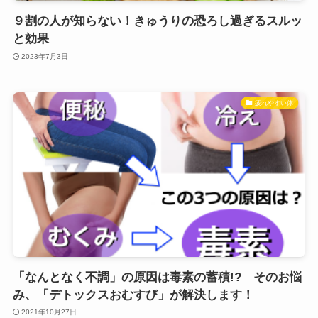
９割の人が知らない！きゅうりの恐ろし過ぎるスルッ
と効果
2023年7月3日
疲れやすい体
「なんとなく不調」の原因は毒素の蓄積!? そのお悩
み、「デトックスおむすび」が解決します！
2021年10月27日