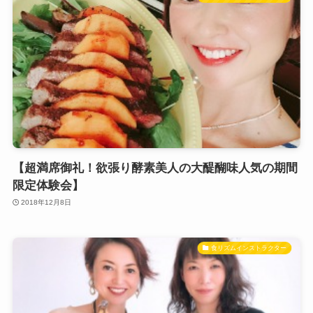
【超満席御礼！欲張り酵素美人の大醍醐味人気の期間
限定体験会】
2018年12月8日
食リズムインストラクター