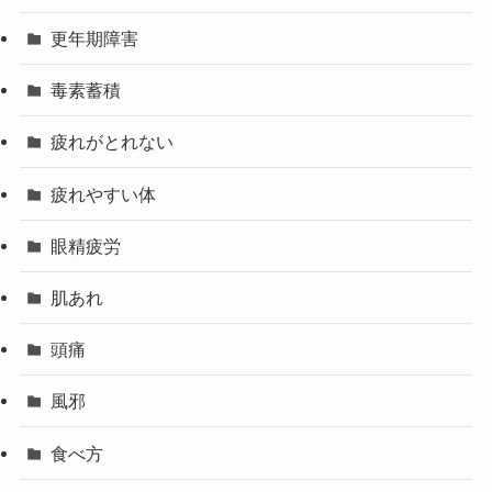
更年期障害
毒素蓄積
疲れがとれない
疲れやすい体
眼精疲労
肌あれ
頭痛
風邪
食べ方