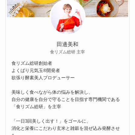
田邊美和
食リズム総研 主宰
食リズム総研創始者
よくばり元気玉®開発者
欲張り酵素美人プロデューサー
美味しく食べながら体の悩みを解決し、
自分の健康を自分で守ることを目指す専門機関である
「食リズム総研」を主宰
「一日3回美しく出す！」をゴールに、
消化と栄養にこだわり玄米と雑穀を混ぜ込み発酵させ