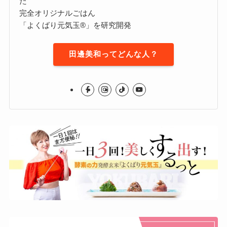
た
完全オリジナルごはん
「よくばり元気玉®」を研究開発
田邊美和ってどんな人？