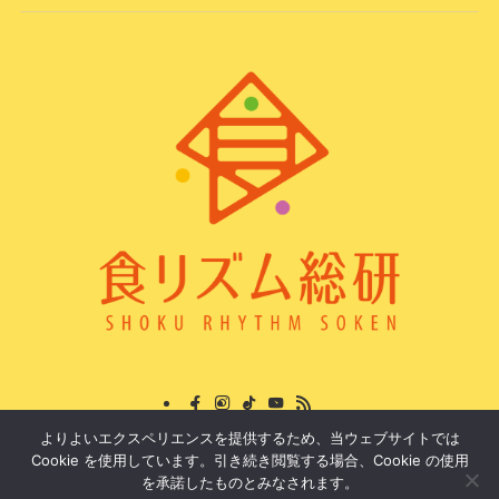
よりよいエクスペリエンスを提供するため、当ウェブサイトでは
プロフィール
運営組織
特定商取引法に基づく表記
Cookie を使用しています。引き続き閲覧する場合、Cookie の使用
プライバシーポリシー
お問い合わせ
を承諾したものとみなされます。