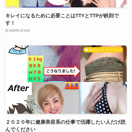
キレイになるために必要ことはTTYとTTPが鉄則で
す！
2020年1月14日
食リズムインストラクター
２０２０年に健康美容系の仕事で活躍したい人だけ読
んでください