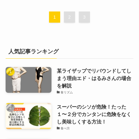
1
2
3
人気記事ランキング
某ライザップでリバウンドしてし
まう理由エド・はるみさんの場合
を解説
食リズム
スーパーのシソが危険！たった
１〜２分でカンタンに危険をなく
し美味しくする方法！
食べ方