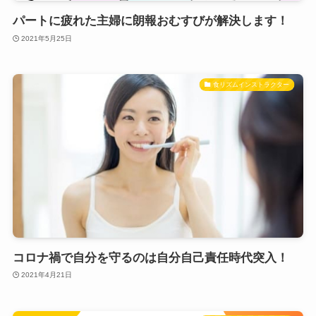
パートに疲れた主婦に朗報おむすびが解決します！
2021年5月25日
食リズムインストラクター
コロナ禍で自分を守るのは自分自己責任時代突入！
2021年4月21日