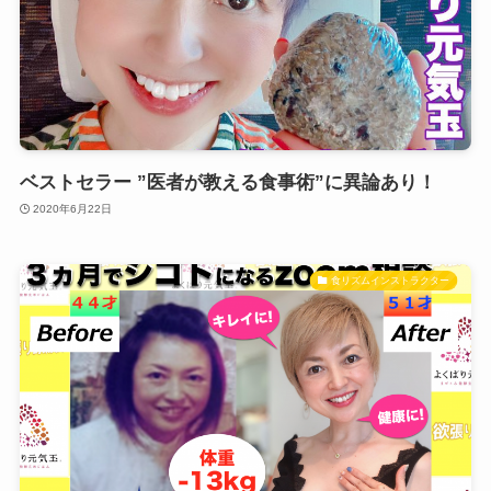
ベストセラー ”医者が教える食事術”に異論あり！
2020年6月22日
食リズムインストラクター