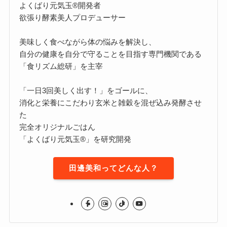
よくばり元気玉®開発者
欲張り酵素美人プロデューサー
美味しく食べながら体の悩みを解決し、
自分の健康を自分で守ることを目指す専門機関である
「食リズム総研」を主宰
「一日3回美しく出す！」をゴールに、
消化と栄養にこだわり玄米と雑穀を混ぜ込み発酵させ
た
完全オリジナルごはん
「よくばり元気玉®」を研究開発
田邊美和ってどんな人？