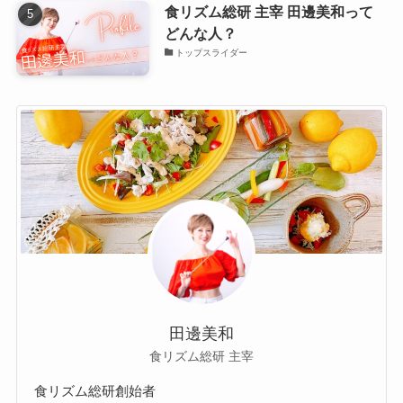
食リズム総研 主宰 田邊美和って
どんな人？
トップスライダー
田邊美和
食リズム総研 主宰
食リズム総研創始者