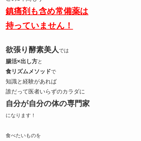
鎮痛剤も含め常備薬は
持っていません！
欲張り酵素美人
では
腸活×出し方
と
食リズムメソッド
で
知識と経験があれば
誰だって医者いらずのカラダに
自分が自分の体の専門家
になります！
食べたいものを