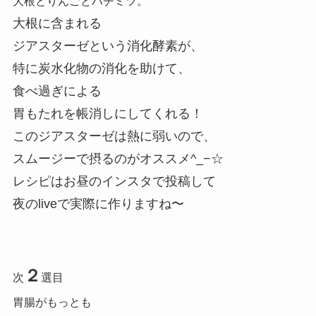
大根とりんごとハチミツ。
大根に含まれる
ジアスターゼという消化酵素が、
特に炭水化物の消化を助けて、
食べ過ぎによる
胃もたれを帳消しにしてくれる！
このジアスターゼは熱に弱いので、
スムージーで摂るのがオススメ^_−☆
レシピはお昼のインスタで投稿して
夜のliveで実際に作りますね〜
２
次
選目
胃腸がもっとも