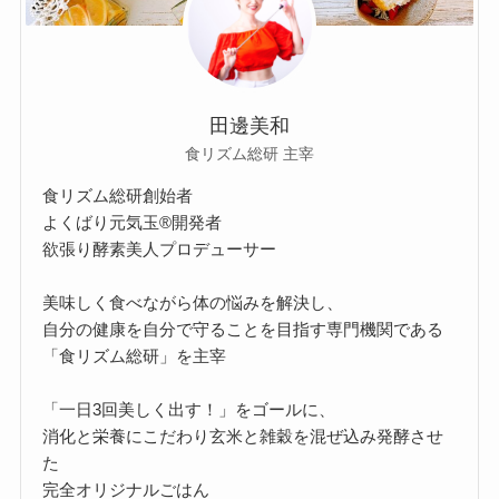
田邊美和
食リズム総研 主宰
食リズム総研創始者
よくばり元気玉®開発者
欲張り酵素美人プロデューサー
美味しく食べながら体の悩みを解決し、
自分の健康を自分で守ることを目指す専門機関である
「食リズム総研」を主宰
「一日3回美しく出す！」をゴールに、
消化と栄養にこだわり玄米と雑穀を混ぜ込み発酵させ
た
完全オリジナルごはん