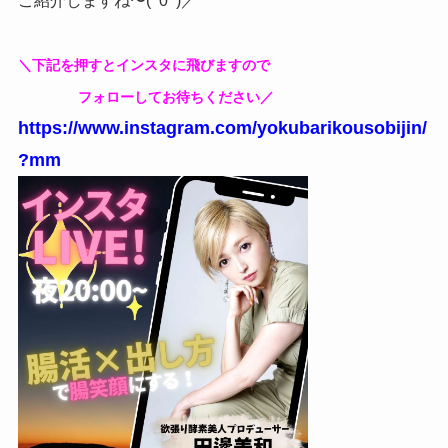
ご紹介しますね〜(^0^)／
＼下記を押すとインスタに飛びますので
フォローしてお待ちください／
https://www.instagram.com/yokubarikousobijin/
?mm