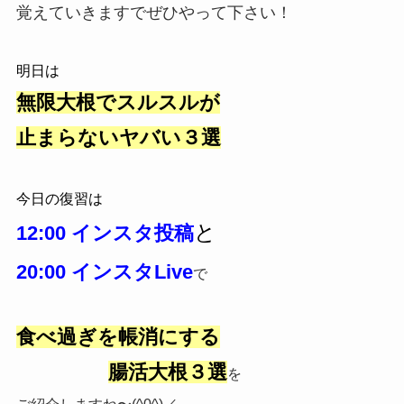
覚えていきますでぜひやって下さい！
明日は
無限大根でスルスルが
止まらないヤバい３選
今日の復習は
と
12:00 インスタ投稿
20:00 インスタLive
で
食べ過ぎを帳消にする
腸活大根３選
を