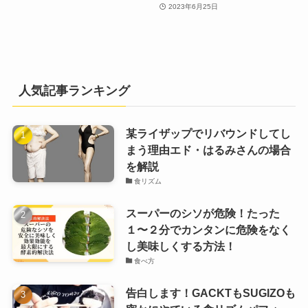
2023年6月25日
人気記事ランキング
某ライザップでリバウンドしてし
まう理由エド・はるみさんの場合
を解説
食リズム
スーパーのシソが危険！たった
１〜２分でカンタンに危険をなく
し美味しくする方法！
食べ方
告白します！GACKTもSUGIZOも