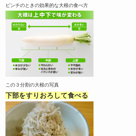
ピンチのときの
効果的な
大根の食べ方
この３分割の大根の写真
下部をすりおろして食べる