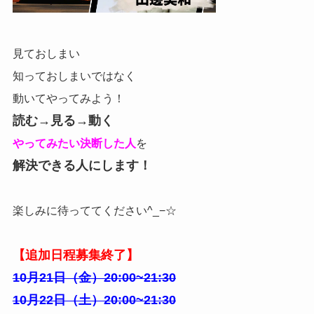
見ておしまい
知っておしまいではなく
動いてやってみよう！
読む→見る→動く
やってみたい決断した人
を
解決できる人にします！
楽しみに待っててください^_−☆
【追加日程募集終了】
10月21日（金）20:00~21:30
10月22日（土）20:00~21:30