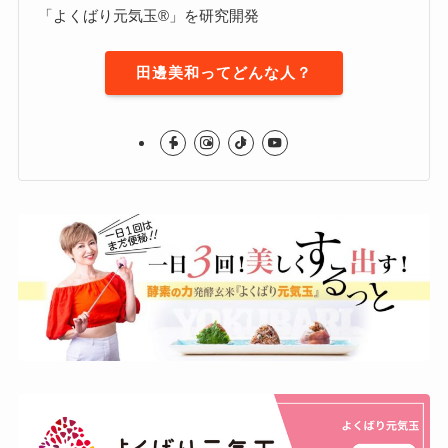
「よくばり元気玉®」を研究開発
田邊美和ってどんな人？