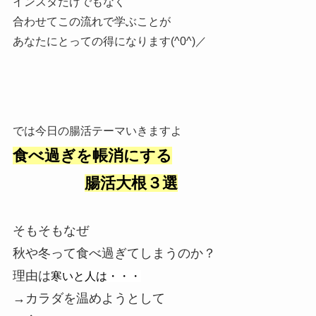
インスタだけでもなく
合わせてこの流れで学ぶことが
あなたにとっての得になります(^0^)／
では今日の腸活テーマいきますよ
食べ過ぎを帳消にする
腸活大根３選
そもそもなぜ
秋や冬って食べ過ぎてしまうのか？
理由は
寒いと人は・・・
→カラダを温めようとして