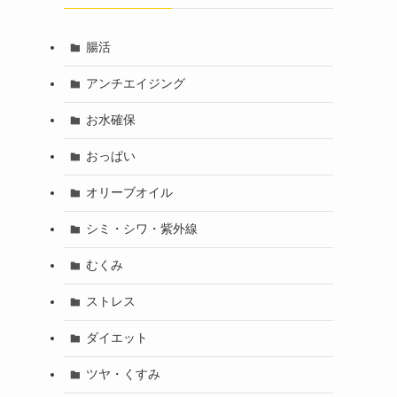
腸活
アンチエイジング
お水確保
おっぱい
オリーブオイル
シミ・シワ・紫外線
むくみ
ストレス
ダイエット
ツヤ・くすみ