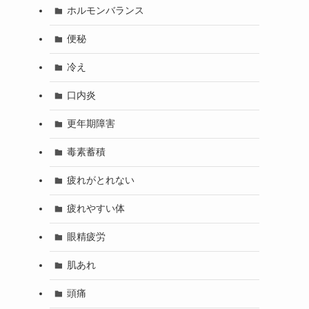
ホルモンバランス
便秘
冷え
口内炎
更年期障害
毒素蓄積
疲れがとれない
疲れやすい体
眼精疲労
肌あれ
頭痛