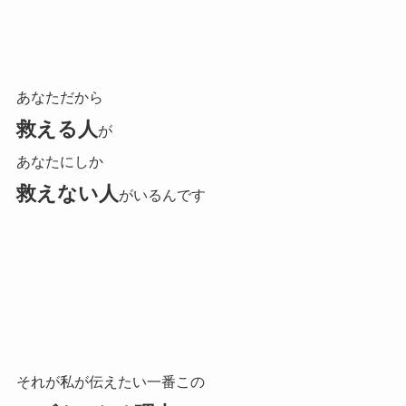
あなただから
救える人
が
あなたにしか
救えない人
がいるんです
それが私が伝えたい一番この