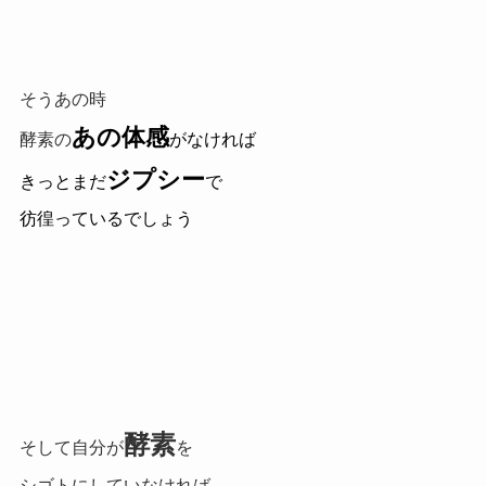
そうあの時
あの体感
酵素の
がなければ
ジプシー
きっとまだ
で
彷徨っているでしょう
酵素
そして自分が
を
シゴトにしていなければ