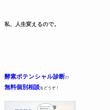
私、人生変えるので。
酵素ポテンシャル診断
の
無料個別相談
をどうぞ！