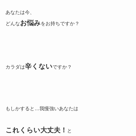
あなたは今、
お悩み
どんな
をお持ちですか？
辛くない
カラダは
ですか？
もしかすると…我慢強いあなたは
これくらい大丈夫！
と