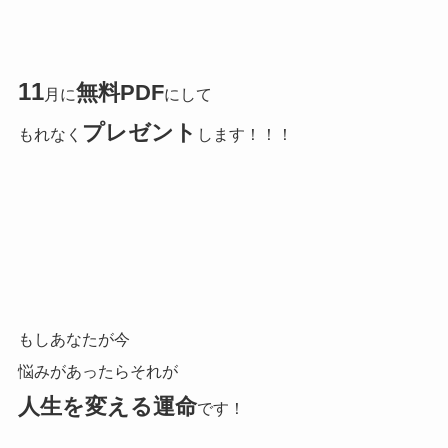
11
無料PDF
月に
にして
プレゼント
もれなく
します！！！
もしあなたが今
悩みがあったらそれが
人生を変える運命
です！