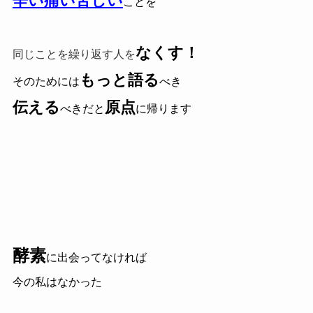
辛い痛い苦しい
ことを
なくす！
同じことを繰り返す人を
もっと語る
そのためには
べき
伝える
原点
べきだと
に帰ります
酵素
に出会ってなければ
今の私はなかった