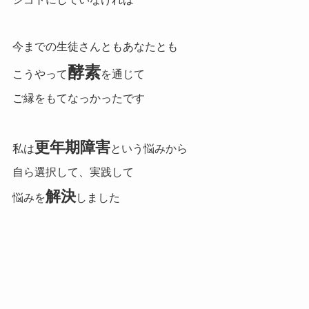
今までの生徒さんともあなたとも
酵素
こうやって
を通じて
ご縁をもてなっかったです
更年期障害
私は
という悩みから
自ら選択して、実践して
解決
悩みを
しました