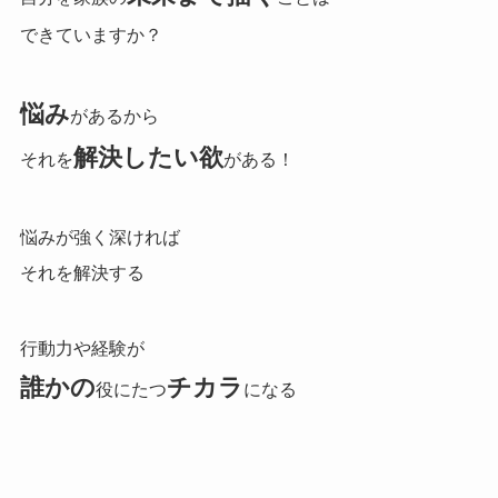
できていますか？
悩み
があるから
解決したい欲
それを
がある！
悩みが強く深ければ
それを解決する
行動力や経験が
誰かの
チカラ
役にたつ
になる