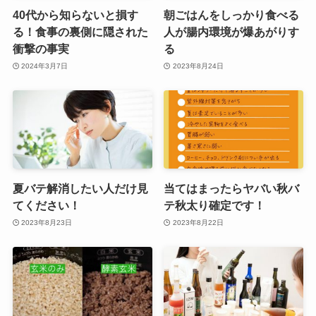
40代から知らないと損す
朝ごはんをしっかり食べる
る！食事の裏側に隠された
人が腸内環境が爆あがりす
衝撃の事実
る
2024年3月7日
2023年8月24日
夏バテ解消したい人だけ見
当てはまったらヤバい秋バ
てください！
テ秋太り確定です！
2023年8月23日
2023年8月22日