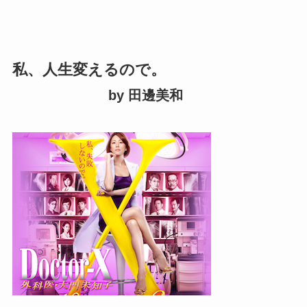
私、人生変えるので。
by 田邊美和