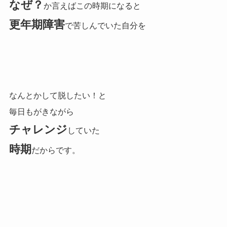
なぜ？
か言えばこの時期になると
更年期障害
で苦しんでいた自分を
なんとかして脱したい！と
毎日もがきながら
チャレンジ
していた
時期
だからです。