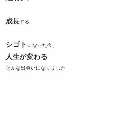
成長
する
シゴト
になった今、
人生が変わる
そんな出会いになりました