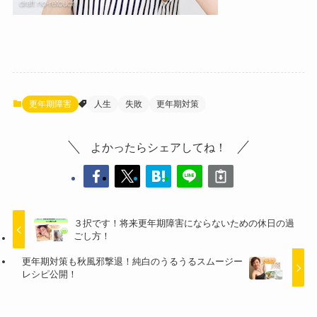
更年期障害
人生
失敗
更年期対策
よかったらシェアしてね！
３択です！将来更年期障害にならないための休日の過
ごし方！
更年期対策も秋風邪撃退！純白のうるうるスムージー
レシピ公開！