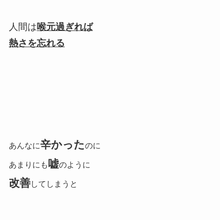
人間は
喉元過ぎれば
熱さを忘れる
辛かった
あんなに
のに
嘘
あまりにも
のように
改善
してしまうと