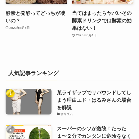
酵素と発酵ってどっちが凄
当てはまったらヤバいその
いの？
酵素ドリンクでは酵素の効
果はない！
2023年8月6日
2023年8月4日
人気記事ランキング
某ライザップでリバウンドしてし
まう理由エド・はるみさんの場合
を解説
食リズム
スーパーのシソが危険！たった
１〜２分でカンタンに危険をなく