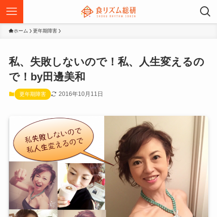
ホーム
更年期障害
私、失敗しないので！私、人生変えるの
で！by田邊美和
2016年10月11日
更年期障害