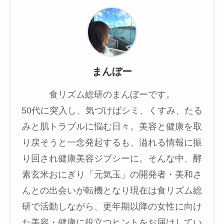
まんぼー
食リズム総研のまんぼーです。
50代に突入し、気づけばシミ、くすみ、たる
みと肌トラブルに悩む日々。美容と健康を取
り戻そうと一念発起するも、溢れる情報に振
り回され健康美容ジプシーに。そんな中、酵
素玄米おにぎり「元気玉」の開発者・美和さ
んとの出会いが転機となり現在は食リズム総
研で活動しながら、更年期以降の女性に向け
た美容・健康に役立つヒントをお届けしてい