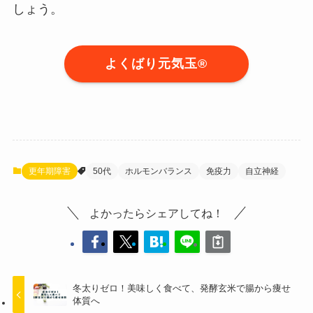
しょう。
よくばり元気玉®︎
更年期障害
50代
ホルモンバランス
免疫力
自立神経
よかったらシェアしてね！
冬太りゼロ！美味しく食べて、発酵玄米で腸から痩せ
体質へ