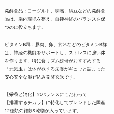
発酵食品：ヨーグルト、味噌、納豆などの発酵食
品は、腸内環境を整え、自律神経のバランスを保
つのに役立ちます。
ビタミンB群：豚肉、卵、玄米などのビタミンB群
は、神経の機能をサポートし、ストレスに強い体
を作ります。特に食リズム総研がおすすめする
「元気玉」は体が欲する栄養がギュッと詰まった
安心安全な混ぜ込み発酵玄米です。
【栄養と消化】のバランスにこだわって
【排泄するチカラ】に特化してブレンドした国産
12種類の雑穀&乾物が入っています。