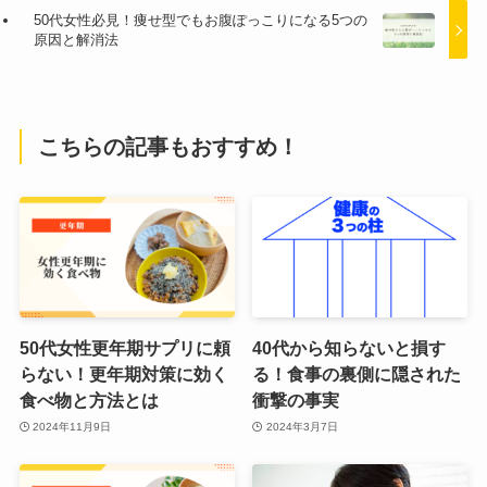
50代女性必見！痩せ型でもお腹ぽっこりになる5つの
原因と解消法
こちらの記事もおすすめ！
50代女性更年期サプリに頼
40代から知らないと損す
らない！更年期対策に効く
る！食事の裏側に隠された
食べ物と方法とは
衝撃の事実
2024年11月9日
2024年3月7日