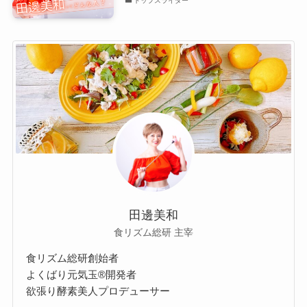
トップスライダー
田邊美和
食リズム総研 主宰
食リズム総研創始者
よくばり元気玉®開発者
欲張り酵素美人プロデューサー