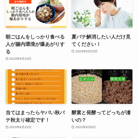
朝ごはんをしっかり食べる
夏バテ解消したい人だけ見
人が腸内環境が爆あがりす
てください！
る
2023年8月23日
2023年8月24日
当てはまったらヤバい秋バ
酵素と発酵ってどっちが凄
テ秋太り確定です！
いの？
2023年8月22日
2023年8月6日