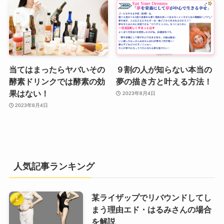
当てはまったらヤバいその
９割の人が知らない本当の
酵素ドリンクでは酵素の効
夢の描き方と叶える方法！
果はない！
2023年8月4日
2023年8月4日
人気記事ランキング
某ライザップでリバウンドしてし
まう理由エド・はるみさんの場合
を解説