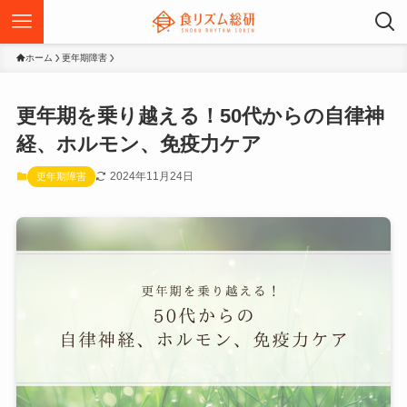
ホーム
更年期障害
更年期を乗り越える！50代からの自律神
経、ホルモン、免疫力ケア
2024年11月24日
更年期障害