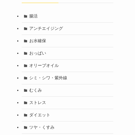
腸活
アンチエイジング
お水確保
おっぱい
オリーブオイル
シミ・シワ・紫外線
むくみ
ストレス
ダイエット
ツヤ・くすみ