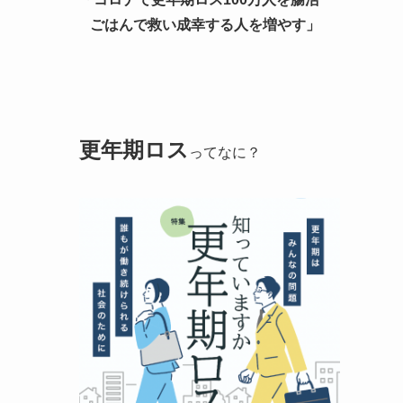
ごはんで救い成幸する人を増やす」
更年期ロス
ってなに？