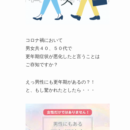
コロナ禍において
男女共４０、５０代で
更年期症状が悪化したと言うことは
ご存知ですか？
えっ男性にも更年期があるの？！
と、もし驚かれたとしたら・・・