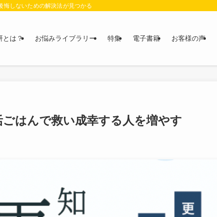
に後悔しないための解決法が見つかる
研とは？
お悩みライブラリー
特集
電子書籍
お客様の声
活ごはんで救い成幸する人を増やす