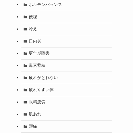
ホルモンバランス
便秘
冷え
口内炎
更年期障害
毒素蓄積
疲れがとれない
疲れやすい体
眼精疲労
肌あれ
頭痛