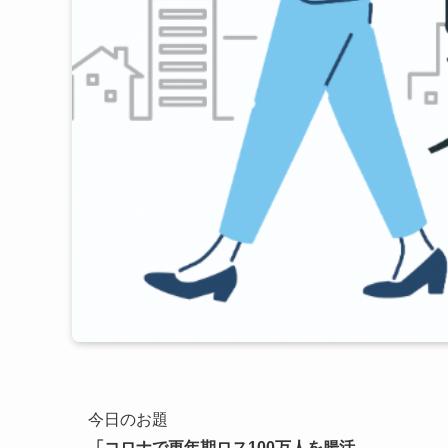
今日のお題
「コロナで更年期ロス100万人を腸活