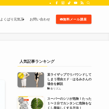
よくばり元気玉
お問い合わせ
無料メール講座
人気記事ランキング
某ライザップでリバウンドして
しまう理由エド・はるみさんの
場合を解説
食リズム
スーパーのシソが危険！たった
１〜２分でカンタンに危険をな
くし美味しくする方法！