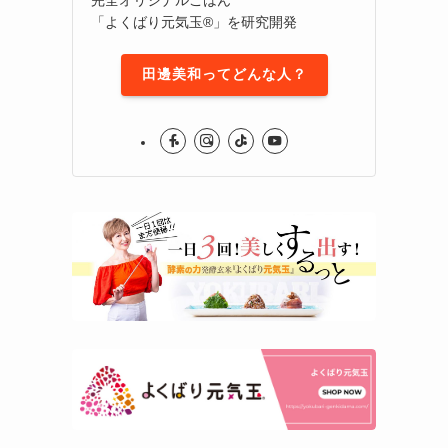
「よくばり元気玉®」を研究開発
田邊美和ってどんな人？