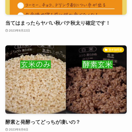
当てはまったらヤバい秋バテ秋太り確定です！
2023年8月22日
更年期障害
酵素と発酵ってどっちが凄いの？
2023年8月6日