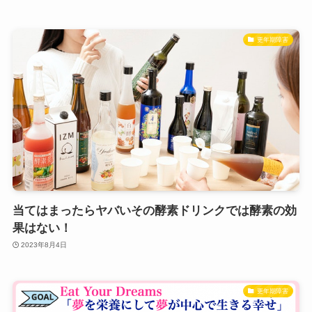
更年期障害
当てはまったらヤバいその酵素ドリンクでは酵素の効
果はない！
2023年8月4日
更年期障害