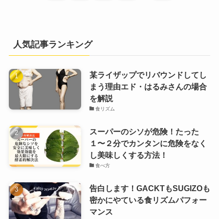
人気記事ランキング
某ライザップでリバウンドしてし
まう理由エド・はるみさんの場合
を解説
食リズム
スーパーのシソが危険！たった
１〜２分でカンタンに危険をなく
し美味しくする方法！
食べ方
告白します！GACKTもSUGIZOも
密かにやている食リズムパフォー
マンス