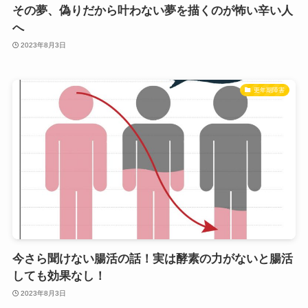
その夢、偽りだから叶わない夢を描くのが怖い辛い人
へ
2023年8月3日
更年期障害
今さら聞けない腸活の話！実は酵素の力がないと腸活
しても効果なし！
2023年8月3日