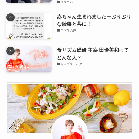
食リズム
赤ちゃん生まれましたーぷりぷり
な胎盤と共に！
門下生の声
食リズム総研 主宰 田邊美和って
どんな人？
トップスライダー