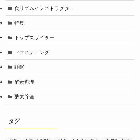
食リズムインストラクター
特集
トップスライダー
ファスティング
睡眠
酵素料理
酵素貯金
タグ