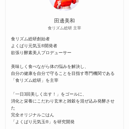
田邊美和
食リズム総研 主宰
食リズム総研創始者
よくばり元気玉®開発者
欲張り酵素美人プロデューサー
美味しく食べながら体の悩みを解決し、
自分の健康を自分で守ることを目指す専門機関である
「食リズム総研」を主宰
「一日3回美しく出す！」をゴールに、
消化と栄養にこだわり玄米と雑穀を混ぜ込み発酵させ
た
完全オリジナルごはん
「よくばり元気玉®」を研究開発