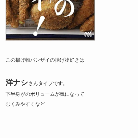
この揚げ物バンザイの揚げ物好きは
洋ナシ
さんタイプです。
下半身がのボリュームが気になって
むくみやすくなど