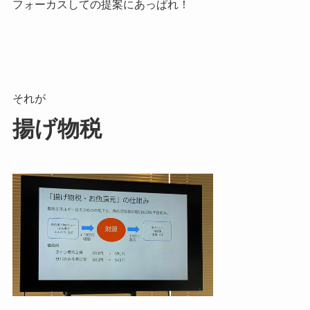
フォーカスしての提案にあっぱれ！
それが
揚げ物税