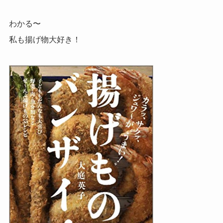
わかる〜
私も揚げ物大好き！