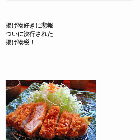
揚げ物好きに悲報
ついに決行された
揚げ物税！