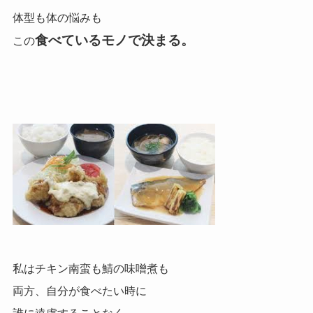
体型も体の悩みも
食べているモノで決まる。
この
私はチキン南蛮も鯖の味噌煮も
両方、自分が食べたい時に