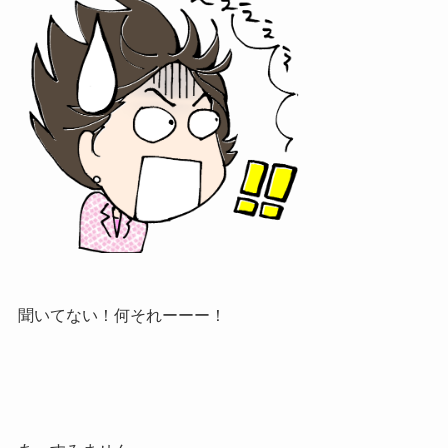
聞いてない！何それーーー！