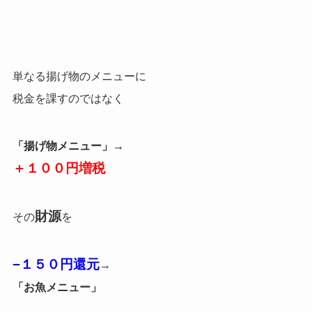
単なる揚げ物のメニューに
税金を課すのではなく
「揚げ物メニュー」→
＋１００円増税
財源
その
を
−１５０円還元
→
「お魚メニュー」