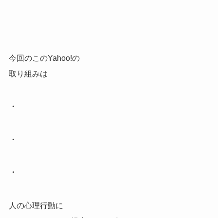
今回のこのYahoo!の
取り組みは
・
・
・
人の心理行動に