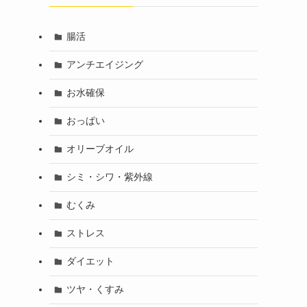
腸活
アンチエイジング
お水確保
おっぱい
オリーブオイル
シミ・シワ・紫外線
むくみ
ストレス
ダイエット
ツヤ・くすみ