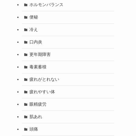
ホルモンバランス
便秘
冷え
口内炎
更年期障害
毒素蓄積
疲れがとれない
疲れやすい体
眼精疲労
肌あれ
頭痛