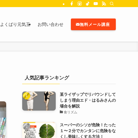
よくばり元気玉
お問い合わせ
無料メール講座
人気記事ランキング
某ライザップでリバウンドして
しまう理由エド・はるみさんの
場合を解説
食リズム
スーパーのシソが危険！たった
１〜２分でカンタンに危険をな
くし美味しくする方法！