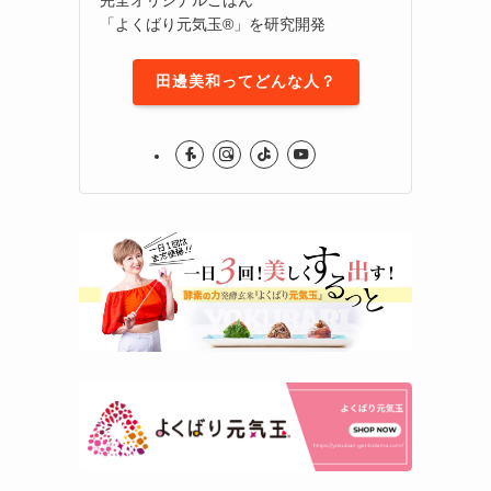
「よくばり元気玉®」を研究開発
田邊美和ってどんな人？