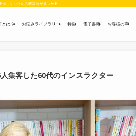
に後悔しないための解決法が見つかる
研とは？
お悩みライブラリー
特集
電子書籍
お客様の声
15人集客した60代のインスラクター