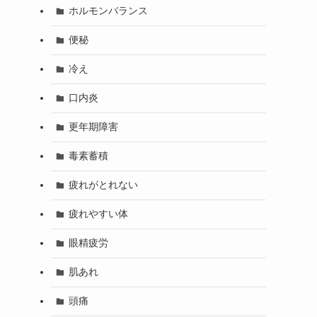
ホルモンバランス
便秘
冷え
口内炎
更年期障害
毒素蓄積
疲れがとれない
疲れやすい体
眼精疲労
肌あれ
頭痛