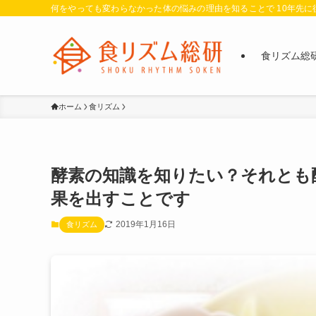
何をやっても変わらなかった体の悩みの理由を知ることで 10年先
食リズム総
ホーム
食リズム
酵素の知識を知りたい？それとも
果を出すことです
2019年1月16日
食リズム