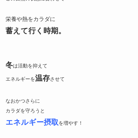
栄養や熱をカラダに
蓄えて行く時期。
冬
は活動を抑えて
温存
エネルギーを
させて
なおかつさらに
カラダを守ろうと
エネルギー摂取
を増やす！