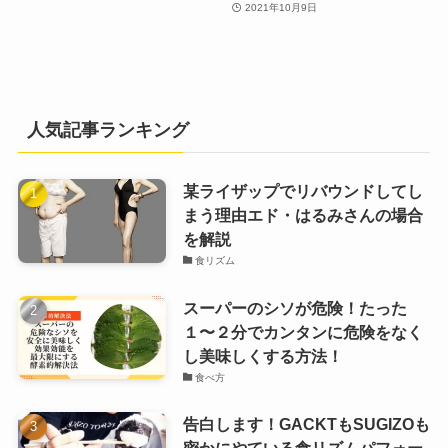
2021年10月9日
人気記事ランキング
某ライザップでリバウンドしてし
まう理由エド・はるみさんの場合
を解説
食リズム
スーパーのシソが危険！たった
１〜２分でカンタンに危険をなく
し美味しくする方法！
食べ方
告白します！GACKTもSUGIZOも
密かにやている食リズムパフォー