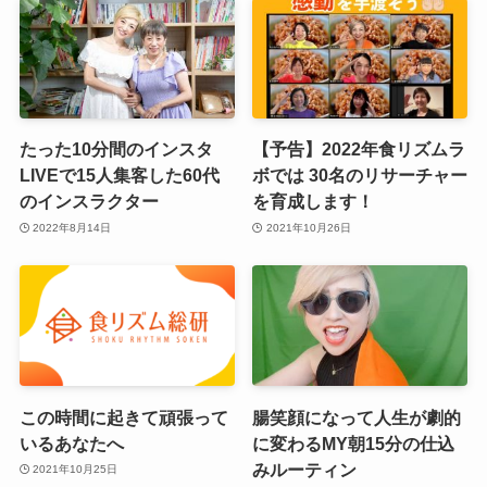
たった10分間のインスタ
【予告】2022年食リズムラ
LIVEで15人集客した60代
ボでは 30名のリサーチャー
のインスラクター
を育成します！
2022年8月14日
2021年10月26日
この時間に起きて頑張って
腸笑顔になって人生が劇的
いるあなたへ
に変わるMY朝15分の仕込
みルーティン
2021年10月25日