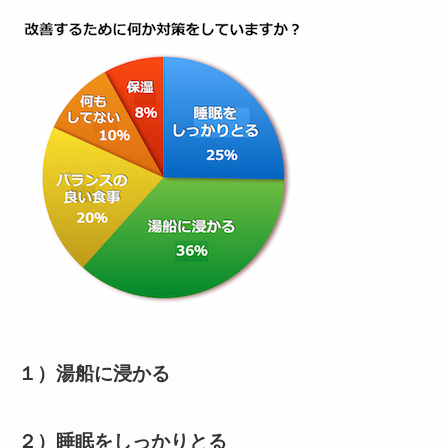
１）湯船に浸かる
２）睡眠をしっかりとる