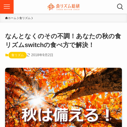
ホーム
食リズム
なんとなくのその不調！あなたの秋の食
リズムswitchの食べ方で解決！
2018年9月2日
食リズム