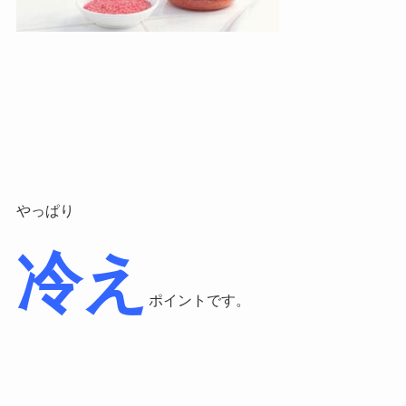
やっぱり
冷え
ポイントです。