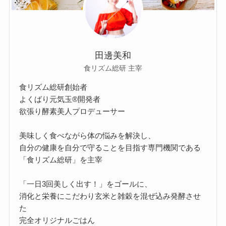
田邊美和
食リズム総研 主宰
食リズム総研創始者
よくばり元気玉®開発者
欲張り酵素美人プロデューサー
美味しく食べながら体の悩みを解決し、
自分の健康を自分で守ることを目指す専門機関である
「食リズム総研」を主宰
「一日3回美しく出す！」をゴールに、
消化と栄養にこだわり玄米と雑穀を混ぜ込み発酵させ
た
完全オリジナルごはん