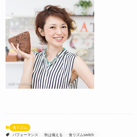
食リズム
パフォーマンス
秋は備える
食リズムswitch