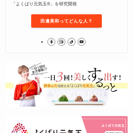
「よくばり元気玉®」を研究開発
田邊美和ってどんな人？