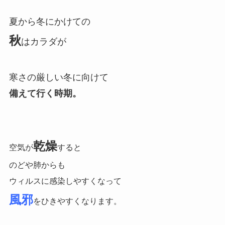
夏から冬にかけての
秋
はカラダが
寒さの厳しい冬に向けて
備えて行く時期。
乾燥
空気が
すると
のどや肺からも
ウィルスに感染しやすくなって
風邪
をひきやすくなります。