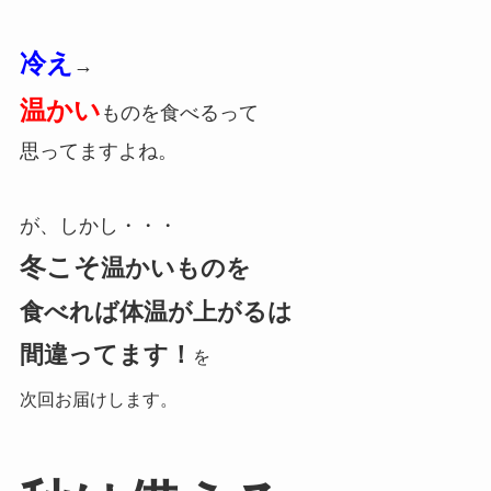
冷え
→
温かい
ものを食べるって
思ってますよね。
が、しかし・・・
冬こそ
温かいものを
食べれば
体温が上がるは
間違ってます！
を
次回お届けします。