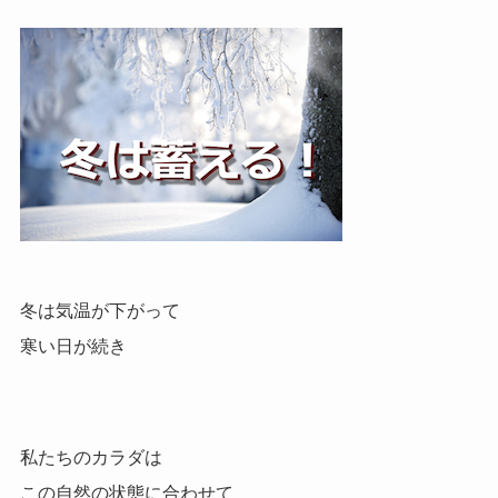
冬は気温が下がって
寒い日が続き
私たちのカラダは
この自然の状態に合わせて