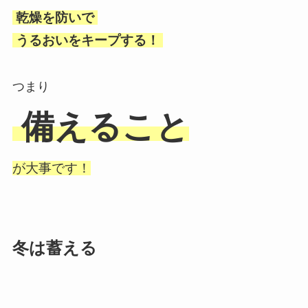
乾燥を防いで
うるおいをキープする！
つまり
備えること
が大事です！
冬は蓄える