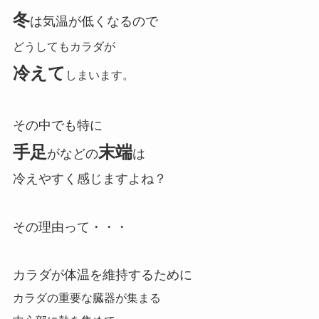
冬
は気温が低くなるので
どうしてもカラダが
冷えて
しまいます。
その中でも特に
手足
末端
がなどの
は
冷えやすく感じますよね？
その理由って・・・
カラダが体温を維持するために
カラダの重要な臓器が集まる