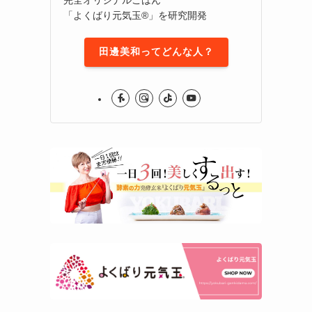
「よくばり元気玉®」を研究開発
田邊美和ってどんな人？