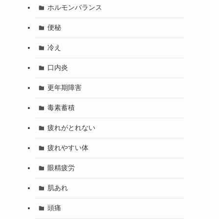
ホルモンバランス
便秘
冷え
口内炎
更年期障害
毒素蓄積
疲れがとれない
疲れやすい体
眼精疲労
肌あれ
頭痛