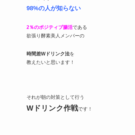
98%の人が知らない
2％のポジティブ腸活
である
欲張り酵素美人メンバーの
時間差Wドリンク法
を
教えたいと思います！
それが朝の対策として行う
Wドリンク作戦
です！