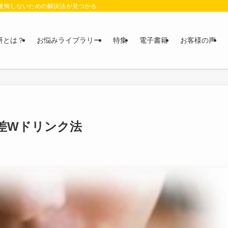
に後悔しないための解決法が見つかる
研とは？
お悩みライブラリー
特集
電子書籍
お客様の声
差Wドリンク法