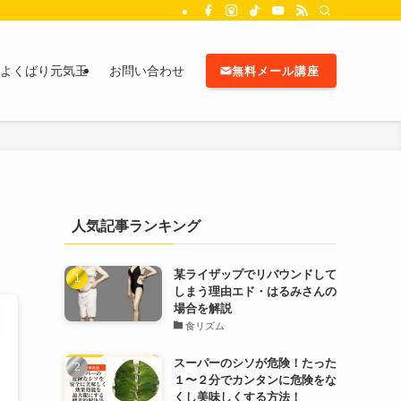
よくばり元気玉
お問い合わせ
無料メール講座
人気記事ランキング
某ライザップでリバウンドして
しまう理由エド・はるみさんの
場合を解説
食リズム
スーパーのシソが危険！たった
１〜２分でカンタンに危険をな
くし美味しくする方法！