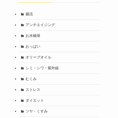
腸活
アンチエイジング
お水確保
おっぱい
オリーブオイル
シミ・シワ・紫外線
むくみ
ストレス
ダイエット
ツヤ・くすみ