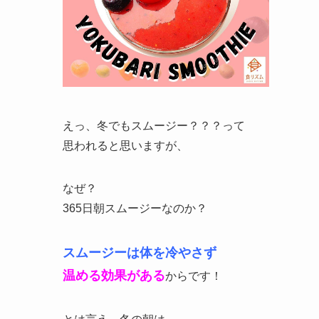
えっ、冬でもスムージー？？？って
思われると思いますが、
なぜ？
365日朝スムージーなのか？
スムージーは体を冷やさず
温める効果がある
からです！