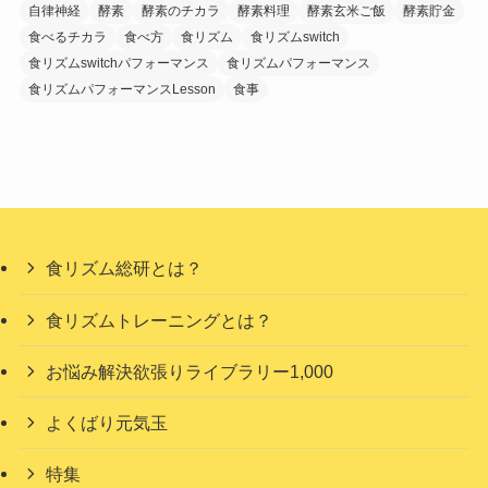
自律神経
酵素
酵素のチカラ
酵素料理
酵素玄米ご飯
酵素貯金
食べるチカラ
食べ方
食リズム
食リズムswitch
食リズムswitchパフォーマンス
食リズムパフォーマンス
食リズムパフォーマンスLesson
食事
食リズム総研とは？
食リズムトレーニングとは？
お悩み解決欲張りライブラリー1,000
よくばり元気玉
特集