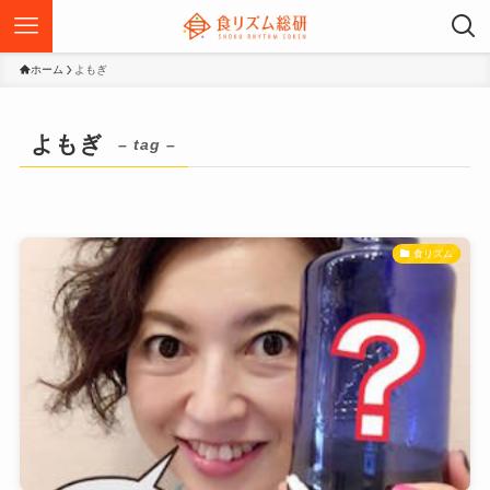
ホーム
よもぎ
よもぎ
– tag –
食リズム