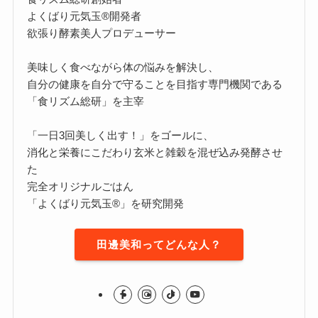
よくばり元気玉®開発者
欲張り酵素美人プロデューサー
美味しく食べながら体の悩みを解決し、
自分の健康を自分で守ることを目指す専門機関である
「食リズム総研」を主宰
「一日3回美しく出す！」をゴールに、
消化と栄養にこだわり玄米と雑穀を混ぜ込み発酵させ
た
完全オリジナルごはん
「よくばり元気玉®」を研究開発
田邊美和ってどんな人？