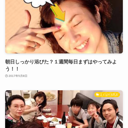
朝日しっかり浴びた？１週間毎日まずはやってみよ
う！！
2017年5月8日
よくばり元気玉