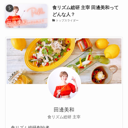
食リズム総研 主宰 田邊美和って
どんな人？
トップスライダー
田邊美和
食リズム総研 主宰
食リズム総研創始者