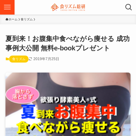
ホーム
食リズム
夏到来！お腹集中食べながら痩せる 成功
事例大公開 無料e-bookプレゼント
2019年7月25日
食リズム