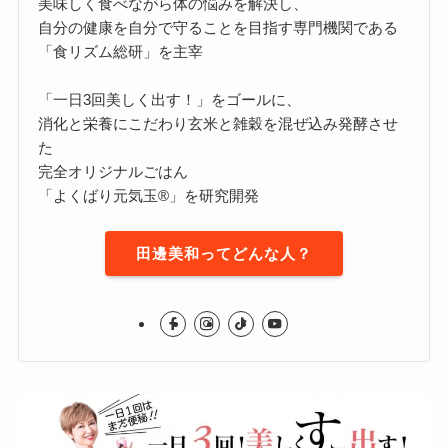
美味しく食べながら体の悩みを解決し、
自分の健康を自分で守ることを目指す専門機関である
「食リズム総研」を主宰
「一日3回美しく出す！」をゴールに、
消化と栄養にこだわり玄米と雑穀を混ぜ込み発酵させ
た
完全オリジナルごはん
「よくばり元気玉®」を研究開発
田邊美和ってどんな人？