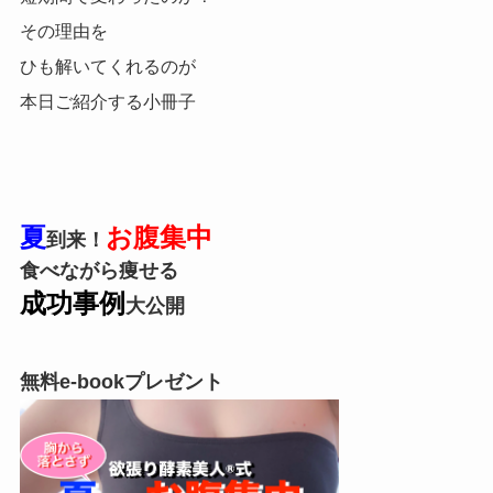
その理由を
ひも解いてくれるのが
本日ご紹介する小冊子
夏
お腹集中
到来！
食べながら痩せる
成功事例
大
公開
無料e-bookプレゼント