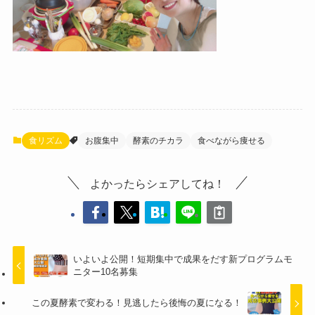
食リズム
お腹集中
酵素のチカラ
食べながら痩せる
よかったらシェアしてね！
いよいよ公開！短期集中で成果をだす新プログラムモ
ニター10名募集
この夏酵素で変わる！見逃したら後悔の夏になる！