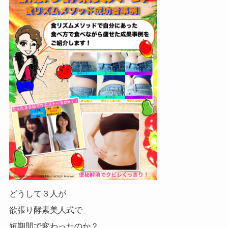
どうして
３人が
欲張り酵素美人式で
短期間で変わったのか？