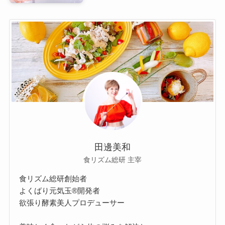
田邊美和
食リズム総研 主宰
食リズム総研創始者
よくばり元気玉®開発者
欲張り酵素美人プロデューサー