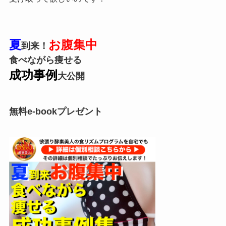
夏
お腹集中
到来！
食べながら痩せる
成功事例
大
公開
無料e-bookプレゼント