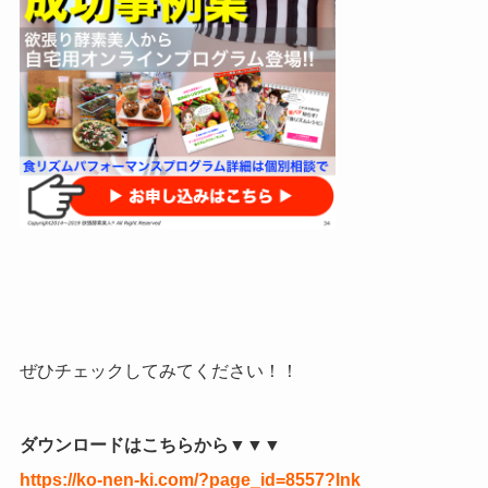
ぜひチェックしてみてください！！
ダウンロードは
こちらから▼▼▼
https://ko-nen-ki.com/?page_id=8557?lnk