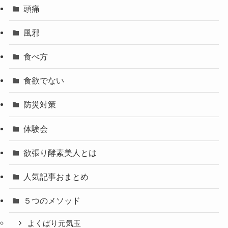
頭痛
風邪
食べ方
食欲でない
防災対策
体験会
欲張り酵素美人とは
人気記事おまとめ
５つのメソッド
よくばり元気玉