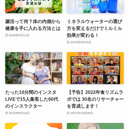
腸活って何？体の内側から
ミネラルウォーターの選び
健康を手に入れる方法とは
方を変えるだけでミルミル
効果が変わる！
2024年5月12日
2022年8月15日
たった10分間のインスタ
【予告】2022年食リズムラ
LIVEで15人集客した60代
ボでは 30名のリサーチャー
のインスラクター
を育成します！
2022年8月14日
2021年10月26日