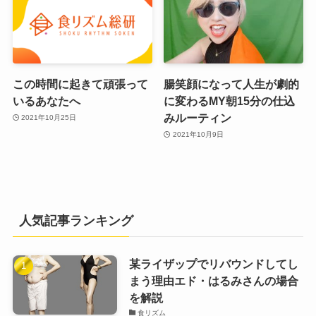
この時間に起きて頑張って
腸笑顔になって人生が劇的
いるあなたへ
に変わるMY朝15分の仕込
みルーティン
2021年10月25日
2021年10月9日
人気記事ランキング
某ライザップでリバウンドしてし
まう理由エド・はるみさんの場合
を解説
食リズム