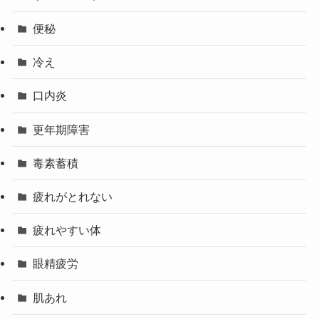
便秘
冷え
口内炎
更年期障害
毒素蓄積
疲れがとれない
疲れやすい体
眼精疲労
肌あれ