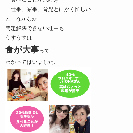
・仕事、家事、育児とにかく忙しい
と、なかなか
問題解決できない理由も
うすうすは
食が大事
って
わかってはいました。