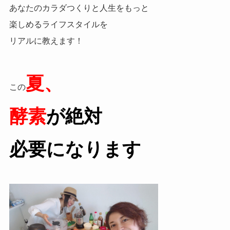
あなたのカラダつくりと人生をもっと
楽しめるライフスタイルを
リアルに教えます！
夏、
この
酵素
が絶対
必要になります