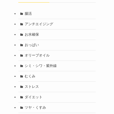
腸活
アンチエイジング
お水確保
おっぱい
オリーブオイル
シミ・シワ・紫外線
むくみ
ストレス
ダイエット
ツヤ・くすみ