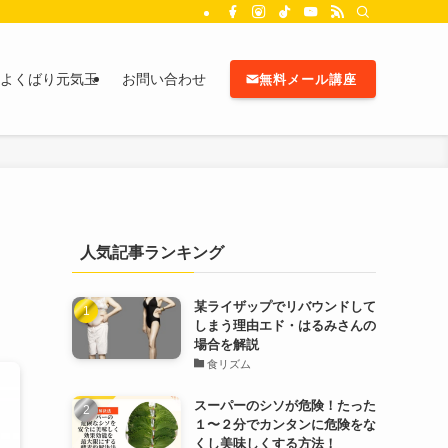
よくばり元気玉
お問い合わせ
無料メール講座
人気記事ランキング
某ライザップでリバウンドして
しまう理由エド・はるみさんの
場合を解説
食リズム
スーパーのシソが危険！たった
１〜２分でカンタンに危険をな
くし美味しくする方法！