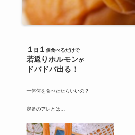
１
１
日
個食べるだけで
若返りホルモン
が
ドバドバ出る！
一体何を食べたたらいいの？
定番のアレとは…