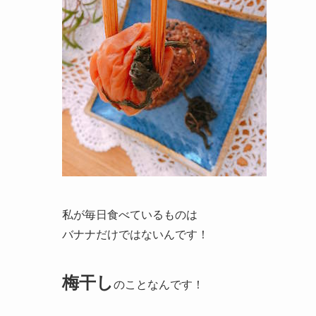
私が毎日食べているものは
バナナだけではないんです！
梅干し
のことなんです！