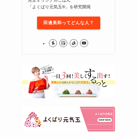
「よくばり元気玉®」を研究開発
田邊美和ってどんな人？