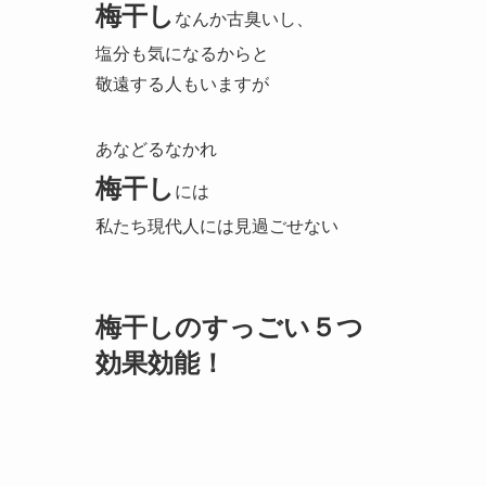
梅干し
なんか古臭いし、
塩分も気になるからと
敬遠する人もいますが
あなどるなかれ
梅干し
には
私たち現代人には見過ごせない
梅干しのすっごい５つ
効果効能！