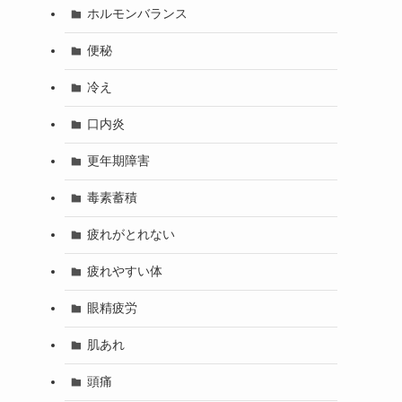
ホルモンバランス
便秘
冷え
口内炎
更年期障害
毒素蓄積
疲れがとれない
疲れやすい体
眼精疲労
肌あれ
頭痛