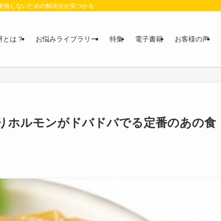
に後悔しないための解決法が見つかる
研とは？
お悩みライブラリー
特集
電子書籍
お客様の声
返りホルモンがドバドバでる定番のあの食