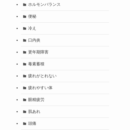
ホルモンバランス
便秘
冷え
口内炎
更年期障害
毒素蓄積
疲れがとれない
疲れやすい体
眼精疲労
肌あれ
頭痛