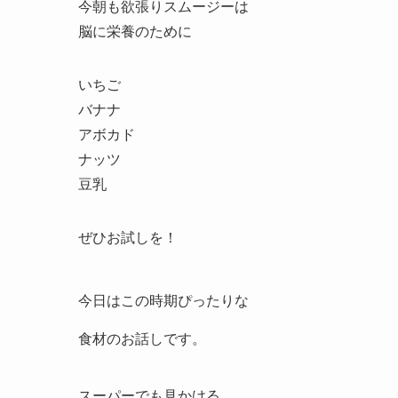
今朝も欲張りスムージーは
脳に栄養のために
いちご
バナナ
アボカド
ナッツ
豆乳
ぜひお試しを！
今日はこの時期ぴったりな
食材のお話しです。
スーパーでも見かける