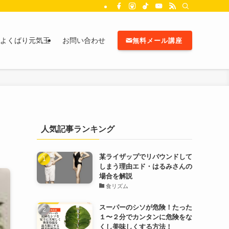
よくばり元気玉
お問い合わせ
無料メール講座
人気記事ランキング
某ライザップでリバウンドして
しまう理由エド・はるみさんの
場合を解説
食リズム
スーパーのシソが危険！たった
１〜２分でカンタンに危険をな
くし美味しくする方法！