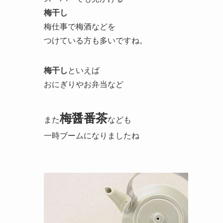
梅干し
梅仕事で梅酒などを
つけている方も多いですね。
梅干し
といえば
おにぎりやお弁当など
梅醤番茶
また
なども
一時ブームになりましたね