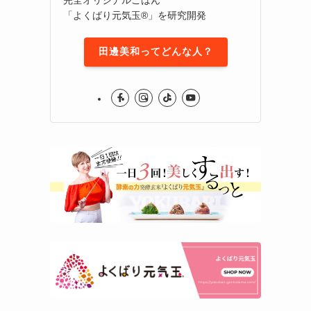
「よくばり元気玉®」を研究開発
田邊美和ってどんな人？