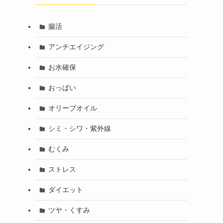
腸活
アンチエイジング
お水確保
おっぱい
オリーブオイル
シミ・シワ・紫外線
むくみ
ストレス
ダイエット
ツヤ・くすみ