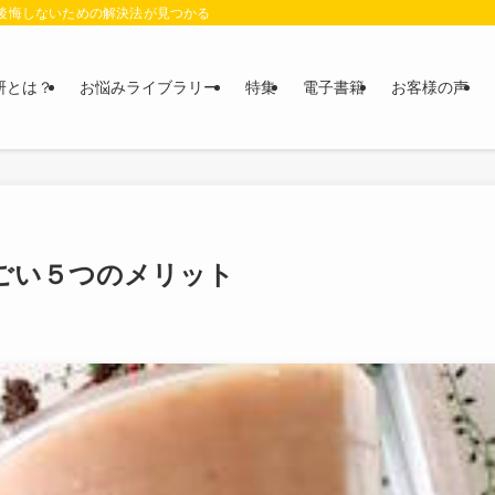
に後悔しないための解決法が見つかる
研とは？
お悩みライブラリー
特集
電子書籍
お客様の声
ごい５つのメリット