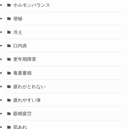
ホルモンバランス
便秘
冷え
口内炎
更年期障害
毒素蓄積
疲れがとれない
疲れやすい体
眼精疲労
肌あれ