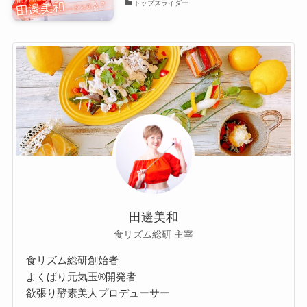
トップスライダー
田邊美和
食リズム総研 主宰
食リズム総研創始者
よくばり元気玉®開発者
欲張り酵素美人プロデューサー