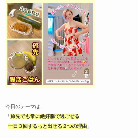
今日のテーマは
「
旅先でも常に絶好腸で過ごせる
一日３回するっと出せる２つの理由
」