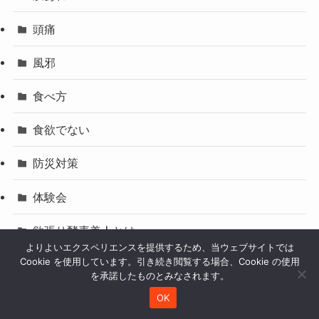
頭痛
風邪
食べ方
食欲でない
防災対策
体験会
欲張り酵素美人とは
よりよいエクスペリエンスを提供するため、当ウェブサイトでは
Cookie を使用しています。引き続き閲覧する場合、Cookie の使用
人気記事おまとめ
を承諾したものとみなされます。
５つのメソッド
OK