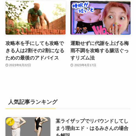
攻略本を手にしても攻略で
運動せずに代謝を上げる梅
きる人は2割その2割になる
雨不調を攻略する腸活ぐっ
ための最後のアドバイス
すリズム法
2023年6月22日
2023年6月17日
人気記事ランキング
某ライザップでリバウンドしてし
まう理由エド・はるみさんの場合
を解説