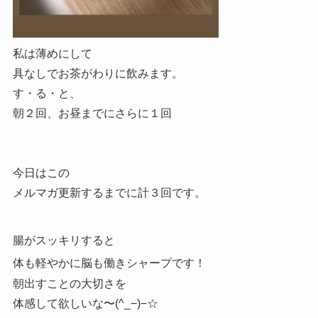
私は薄めにして
具なしでお茶がわりに飲みます。
す・る・と、
朝２回、お昼までにさらに１回
今日はこの
メルマガ更新するまでに計３回です。
腸がスッキリすると
体も軽やかに脳も働きシャープです！
朝出すことの大切さを
体感して欲しいな〜(^_−)−☆