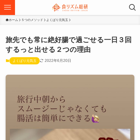
ホーム
５つのメソッド
よくばり元気玉
旅先でも常に絶好腸で過ごせる一日３回
するっと出せる２つの理由
2022年6月20日
よくばり元気玉