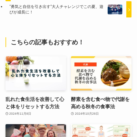
”勇気と自信を引き出す”大人チャレンジでこの夏、遊
びが成長に！
こちらの記事もおすすめ！
乱れた食生活を改善して心
酵素を含む食べ物で代謝を
と体をリセットする方法
高める秋冬の食事法
2024年11月8日
2024年10月26日