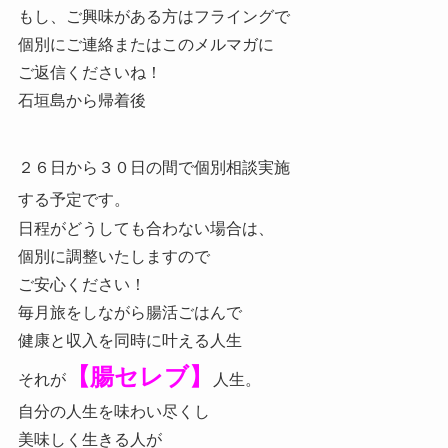
もし、ご興味がある方は
フライングで
個別にご連絡またはこのメルマガに
ご返信くださいね！
石垣島から帰着後
２６日から３０日の間で個別相談実施
する予定です。
日程がどうしても合わない場合は、
個別に調整いたしますので
ご安心ください！
毎月旅をしながら腸活ごはんで
健康と収入を同時に叶える人生
【腸セレブ】
それが
人生。
自分の人生を味わい尽くし
美味しく生きる人が