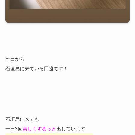
昨日から
石垣島に来ている田邊です！
石垣島に来ても
一日3回
美しくするっと
出しています