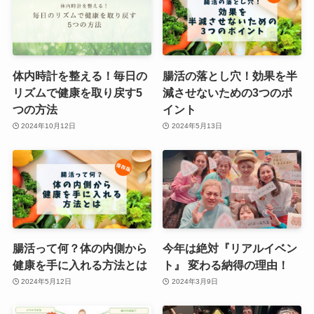
体内時計を整える！毎日の
腸活の落とし穴！効果を半
リズムで健康を取り戻す5
減させないための3つのポ
つの方法
イント
2024年10月12日
2024年5月13日
腸活って何？体の内側から
今年は絶対『リアルイベン
健康を手に入れる方法とは
ト』 変わる納得の理由！
2024年5月12日
2024年3月9日