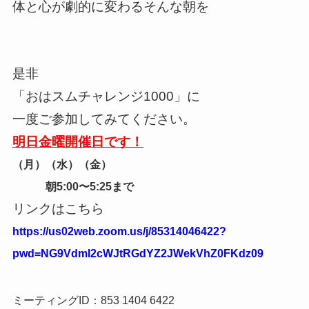
体と心が劇的に変わるそんな朝を
是非
「おはスムチャレンジ1000」に
一度ご参加してみてください。
明日金曜開催日です！
（月）（水）（金）
朝5:00〜5:25まで
リンクはこちら
https://us02web.zoom.us/j/85314046422?
pwd=NG9VdmI2cWJtRGdYZ2JWekVhZ0FKdz09
ミーティングID：853 1404 6422