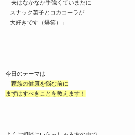
「夫はなかなか手強くていまだに
スナック菓子とコカコーラが
大好きです（爆笑）」
今日のテーマは
「
家族の健康を悩む前に
まずはすべきことを教えます！
」
よくご相談にいらっしゃる方の中で