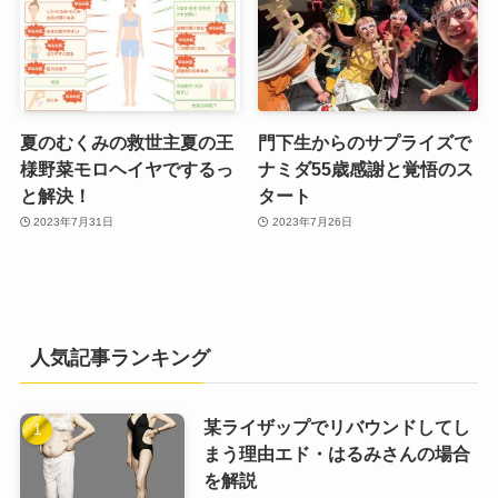
夏のむくみの救世主夏の王
門下生からのサプライズで
様野菜モロヘイヤでするっ
ナミダ55歳感謝と覚悟のス
と解決！
タート
2023年7月31日
2023年7月26日
人気記事ランキング
某ライザップでリバウンドしてし
まう理由エド・はるみさんの場合
を解説