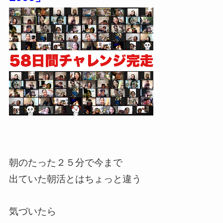
朝のたった２５分で今まで
出ていた朝活とはちょっと違う
気づいたら