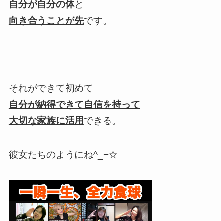
自分が自分の体
と
向き合うことが先
です。
それができて初めて
自分が納得できて自信を持って
大切な家族に活用
できる。
彼女たちのようにね^_−☆