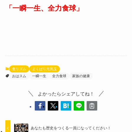
「一瞬一生、全力食球」
食リズム
よくばり元気玉
おはスム
一瞬一生
全力食球
家族の健康
よかったらシェアしてね！
あなたも歴史をつくる一員になってください！