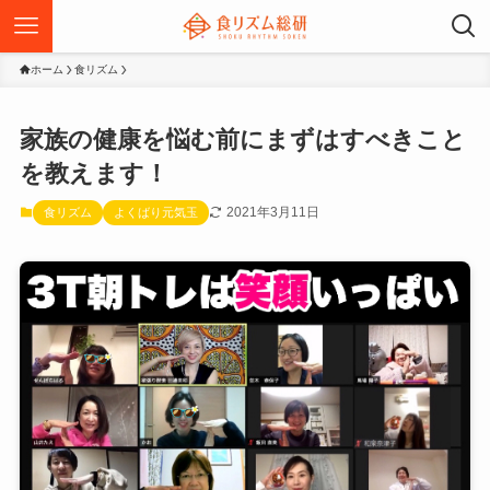
ホーム
食リズム
家族の健康を悩む前にまずはすべきこと
を教えます！
2021年3月11日
食リズム
よくばり元気玉