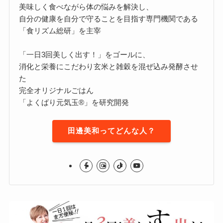
美味しく食べながら体の悩みを解決し、
自分の健康を自分で守ることを目指す専門機関である
「食リズム総研」を主宰
「一日3回美しく出す！」をゴールに、
消化と栄養にこだわり玄米と雑穀を混ぜ込み発酵させ
た
完全オリジナルごはん
「よくばり元気玉®」を研究開発
田邊美和ってどんな人？