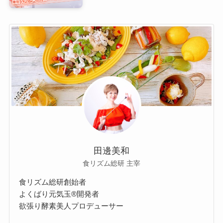
田邊美和
食リズム総研 主宰
食リズム総研創始者
よくばり元気玉®開発者
欲張り酵素美人プロデューサー