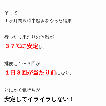
そして
１ヶ月間５時半起きをやった結果
行ったり来たりの体温が
３７℃に安定
し、
排便も１〜３回が
１日３回が当たり前
になり、
とにかく
気持ちが
安定してイライラしない！