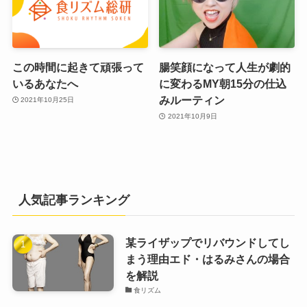
この時間に起きて頑張って
腸笑顔になって人生が劇的
いるあなたへ
に変わるMY朝15分の仕込
みルーティン
2021年10月25日
2021年10月9日
人気記事ランキング
某ライザップでリバウンドしてし
まう理由エド・はるみさんの場合
を解説
食リズム