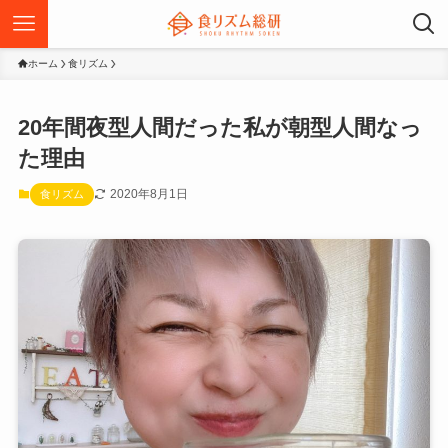
ホーム
食リズム
20年間夜型人間だった私が朝型人間なっ
た理由
2020年8月1日
食リズム