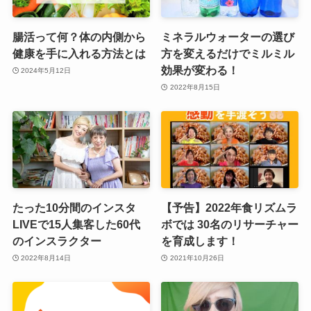
腸活って何？体の内側から
ミネラルウォーターの選び
健康を手に入れる方法とは
方を変えるだけでミルミル
効果が変わる！
2024年5月12日
2022年8月15日
たった10分間のインスタ
【予告】2022年食リズムラ
LIVEで15人集客した60代
ボでは 30名のリサーチャー
のインスラクター
を育成します！
2022年8月14日
2021年10月26日