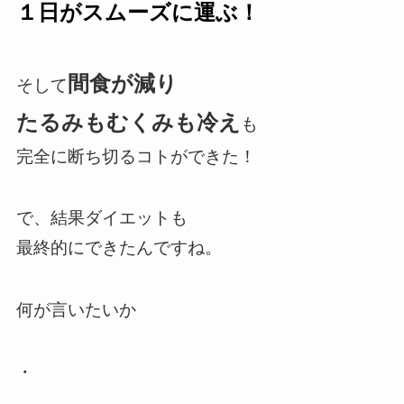
１日がスムーズに運ぶ！
間食が減り
そして
たるみもむくみも冷え
も
完全に断ち切るコトができた！
で、結果ダイエットも
最終的にできたんですね。
何が言いたいか
・