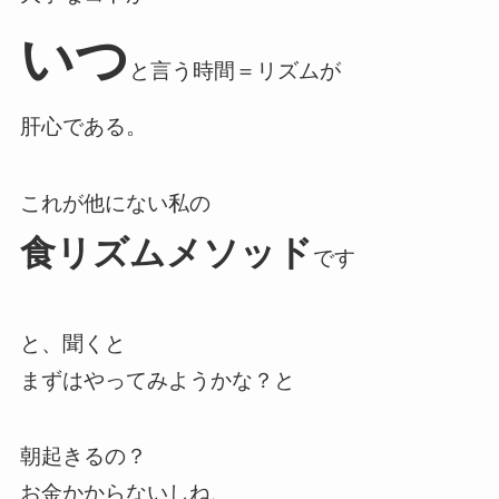
いつ
と言う時間＝リズムが
肝心である。
これが
他にない私の
食リズムメソッド
です
と、聞くと
まずはやってみようかな？と
朝起きるの？
お金かからないしね、