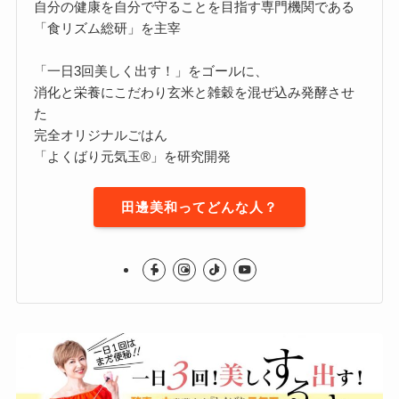
自分の健康を自分で守ることを目指す専門機関である
「食リズム総研」を主宰
「一日3回美しく出す！」をゴールに、
消化と栄養にこだわり玄米と雑穀を混ぜ込み発酵させ
た
完全オリジナルごはん
「よくばり元気玉®」を研究開発
田邊美和ってどんな人？