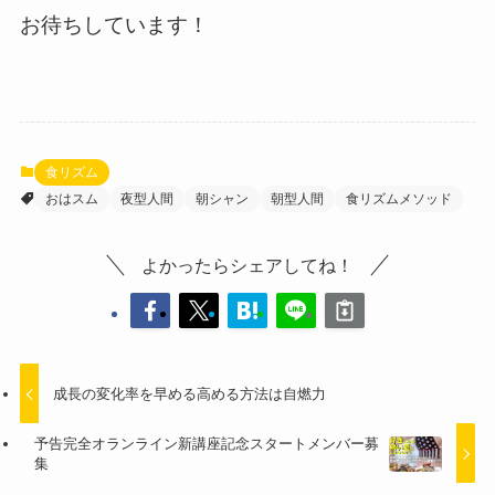
お待ちしています！
食リズム
おはスム
夜型人間
朝シャン
朝型人間
食リズムメソッド
よかったらシェアしてね！
成長の変化率を早める高める方法は自燃力
予告完全オランライン新講座記念スタートメンバー募
集