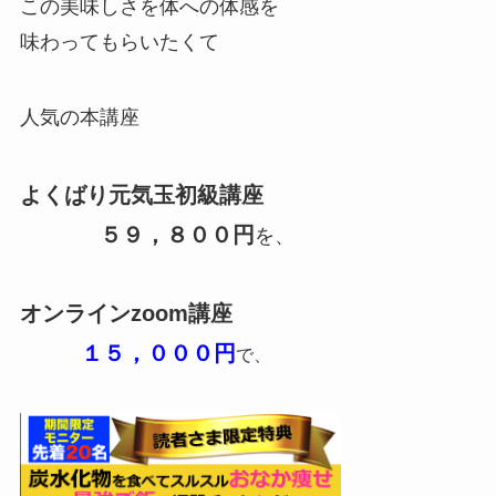
この美味しさを体への体感を
味わってもらいたくて
人気の本講座
よくばり元気玉初級講座
５９，８００円
を、
オンラインzoom講座
１５，０００円
で、