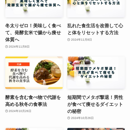
冬太りゼロ！美味しく食べ
乱れた食生活を改善して心
て、発酵玄米で腸から痩せ
と体をリセットする方法
体質へ
2024年11月8日
2024年11月8日
酵素を含む食べ物で代謝を
短期間でメタボ撃退！男性
高める秋冬の食事法
が食べて痩せるダイエット
の秘密
2024年10月26日
2024年10月26日