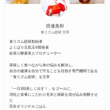
田邊美和
食リズム総研 主宰
食リズム総研創始者
よくばり元気玉®開発者
欲張り酵素美人プロデューサー
美味しく食べながら体の悩みを解決し、
自分の健康を自分で守ることを目指す専門機関である
「食リズム総研」を主宰
「一日3回美しく出す！」をゴールに、
消化と栄養にこだわり玄米と雑穀を混ぜ込み発酵させ
た
完全オリジナルごはん