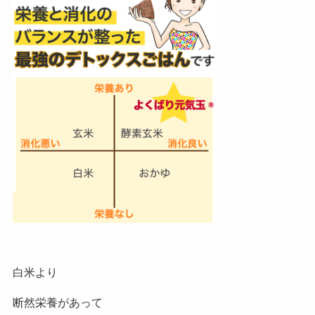
白米より
断然栄養があって