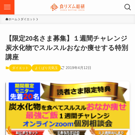
ホーム
ダイエット
【限定20名さま募集】１週間チャレンジ
炭水化物でスルスルおなか痩せする特別
講座
2019年4月12日
ダイエット
よくばり元気玉