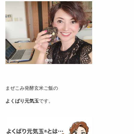
まぜこみ発酵玄米ご飯の
よくばり元気玉
です。