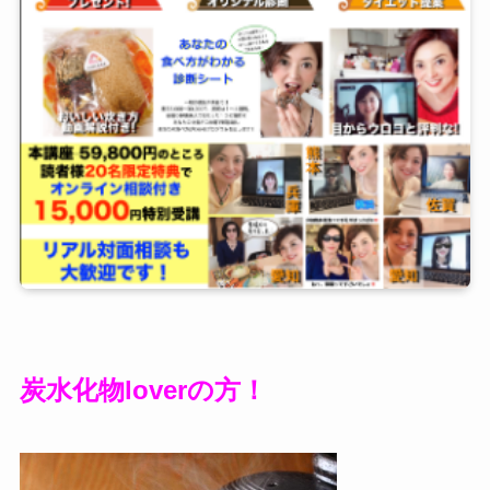
炭水化物loverの方！