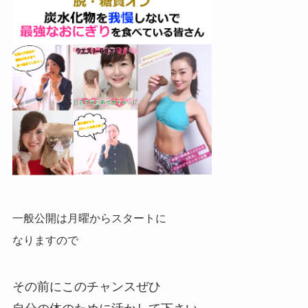
一般公開は月曜からスタートに
なりますので
その前にこのチャンスぜひ