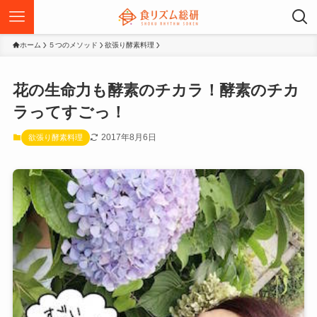
ホーム
５つのメソッド
欲張り酵素料理
花の生命力も酵素のチカラ！酵素のチカ
ラってすごっ！
2017年8月6日
欲張り酵素料理