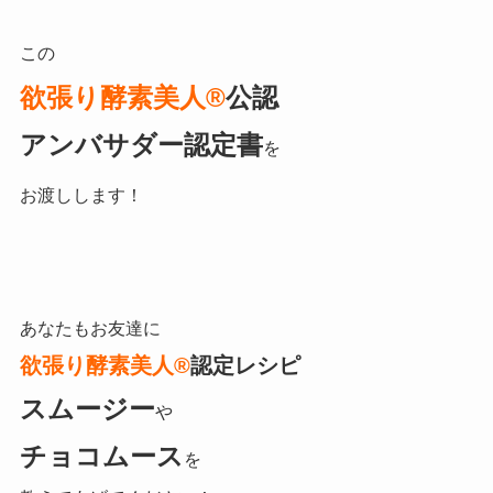
この
欲張り酵素美人®
公認
アンバサダー認定書
を
お渡しします！
あなたもお友達に
欲張り酵素美人®
認定レシピ
スムージー
や
チョコムース
を