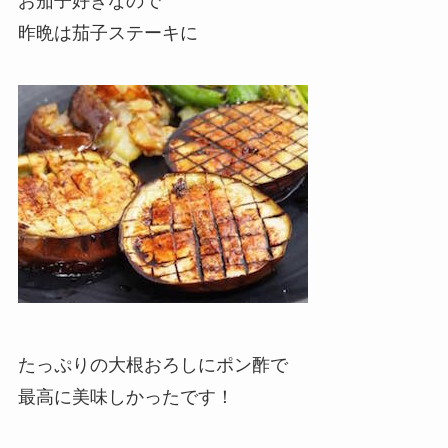
お茄子好きなので
昨晩は茄子ステーキに
たっぷりの大根おろしにポン酢で
最高に美味しかったです！