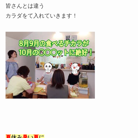
皆さんとは違う
カラダをて入れていきます！
夏
休み
暑
い
夏
に