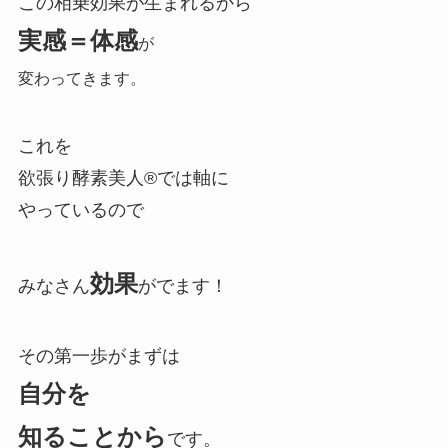
この相乗効果が生まれるから
実感＝体感
が
変わってきます。
これを
欲張り酵素美人®では軸に
やっているので
効果
みなさん
がでます！
その第一歩がまずは
自分を
知ることから
です。