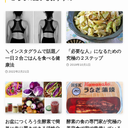
＼インスタグラムで話題／
「必要な人」になるための
一日２合ごはんを食べる健
究極の２ステップ
康法
2019年10月1日
2022年2月21日
お盆につくろう生酵素で簡
酵素の食の専門家が究極の