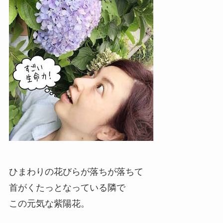
ひまわりの花びらが落ちが落ちて
首がくたっとなっている隣で
この元気な紫陽花。