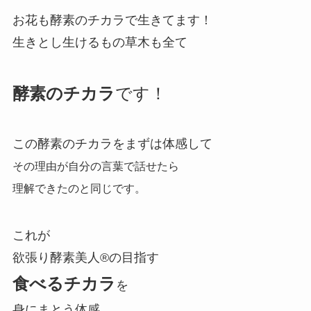
お花も酵素のチカラで生きてます！
生きとし生けるもの草木も全て
酵素のチカラ
です！
この酵素のチカラをまずは体感して
その理由が自分の言葉で話せたら
理解できたのと同じです。
これが
欲張り酵素美人®の目指す
食べるチカラ
を
身にまとう体感。