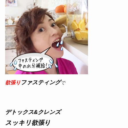
ファスティング
欲張り
で
デトックス&クレンズ
スッキリ欲張り