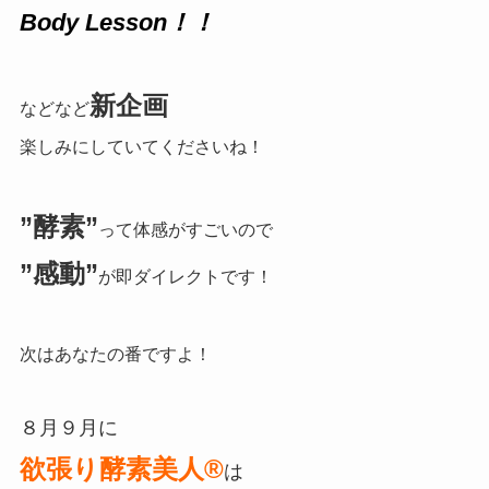
Body Lesson！！
新企画
などなど
楽しみにしていてくださいね！
”酵素”
って体感がすごいので
”感動”
が即ダイレクトです！
次はあなたの番ですよ！
８月９月に
欲張り酵素美人®
は