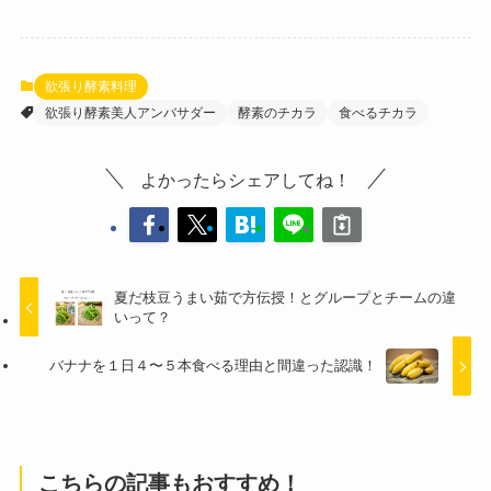
欲張り酵素料理
欲張り酵素美人アンバサダー
酵素のチカラ
食べるチカラ
よかったらシェアしてね！
夏だ枝豆うまい茹で方伝授！とグループとチームの違
いって？
バナナを１日４〜５本食べる理由と間違った認識！
こちらの記事もおすすめ！