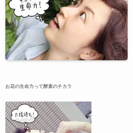
お花の生命力って酵素のチカラ