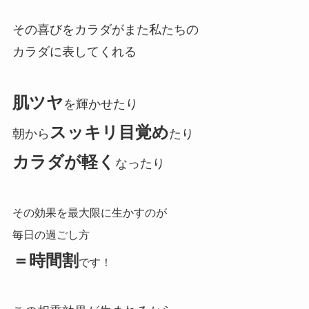
その喜びをカラダがまた私たちの
カラダに表してくれる
肌ツヤ
を輝かせたり
スッキリ目覚め
朝から
たり
カラダが軽く
なったり
その効果を最大限に生かすのが
毎日の過ごし方
＝時間割
です！