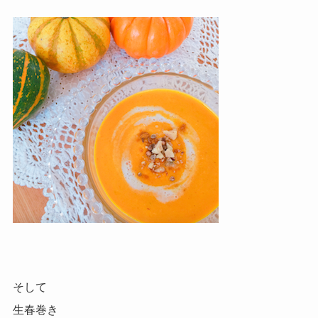
そして
生春巻き