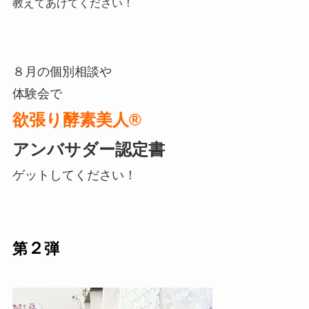
教えてあげてください！
８月の個別相談や
体験会で
欲張り酵素美人®
アンバサダー認定書
ゲットしてください！
２
第
弾