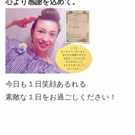
心より感謝を込めて。
今日も１日笑顔あるれる
素敵な１日をお過ごしください！