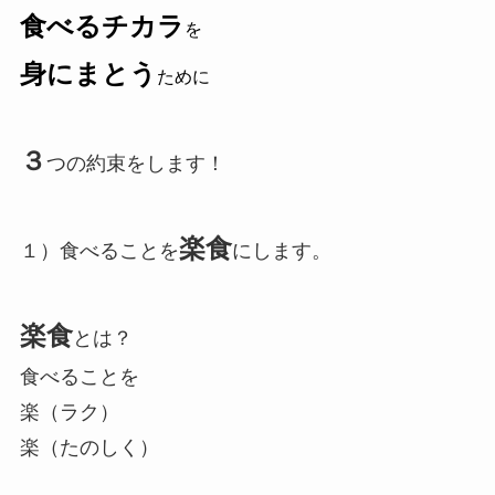
食べるチカラ
を
身にまとう
ために
３
つの約束をします！
楽食
１）食べることを
にします。
楽食
とは？
食べることを
楽（ラク）
楽（たのしく）