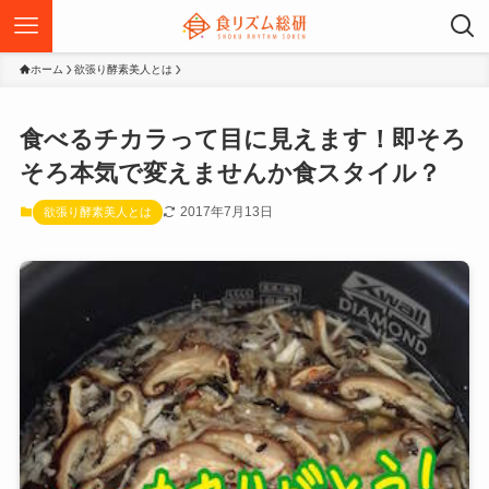
ホーム
欲張り酵素美人とは
食べるチカラって目に見えます！即そろ
そろ本気で変えませんか食スタイル？
2017年7月13日
欲張り酵素美人とは