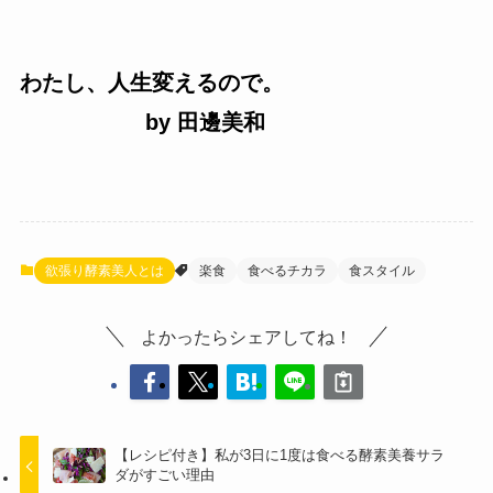
わたし、人生変えるので。
by 田邊美和
欲張り酵素美人とは
楽食
食べるチカラ
食スタイル
よかったらシェアしてね！
【レシピ付き】私が3日に1度は食べる酵素美養サラ
ダがすごい理由