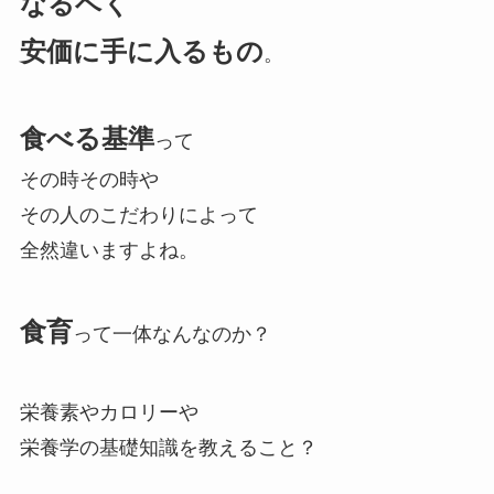
なるベく
安価に手に入るもの
。
食べる基準
って
その時その時や
その人のこだわりによって
全然違いますよね。
食育
って一体なんなのか？
栄養素やカロリーや
栄養学の基礎知識を教えること？