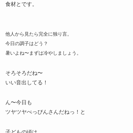
食材とです。
他人から見たら完全に独り言。
今日の調子はどう？
暑いよね〜まずは冷やしましょう。
そろそろだね〜
いい音出してる！
ん〜今日も
ツヤツヤべっぴんさんだねっ！と
子どもの頃は