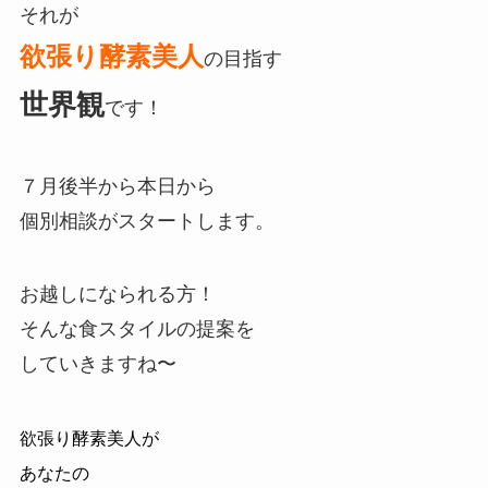
それが
欲張り酵素美人
の目指す
世界観
です！
７月後半から本日から
個別相談がスタートします。
お越しになられる方！
そんな食スタイルの提案を
していきますね〜
欲張り酵素美人が
あなたの