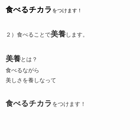
食べるチカラ
をつけます！
美養
２）食べることで
します。
美養
とは？
食べるながら
美しさを養しなって
食べるチカラ
をつけます！