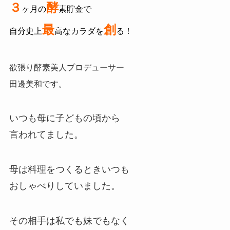
３
酵
ヶ月の
素貯金で
最
創
自分史上
高なカラダを
る！
欲張り酵素美人プロデューサー
田邊美和です。
いつも母に子どもの頃から
言われてました。
母は料理をつくるときいつも
おしゃべりしていました。
その相手は私でも妹でもなく