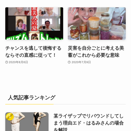
チャンスを逃して後悔する
災害を自分ごとに考える美
ならその直感に従って！
蓄がこれから必要な意味
2020年8月6日
2020年7月9日
人気記事ランキング
某ライザップでリバウンドしてし
まう理由エド・はるみさんの場合
を解説