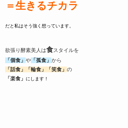
＝生きるチカラ
だと私はそう強く想っています。
食
欲張り酵素美人は
スタイルを
「個食」
や
「孤食」
から
「話食」「輪食」「笑食」
の
「楽食」
にします！