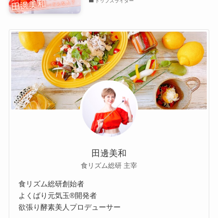
トップスライダー
田邊美和
食リズム総研 主宰
食リズム総研創始者
よくばり元気玉®開発者
欲張り酵素美人プロデューサー