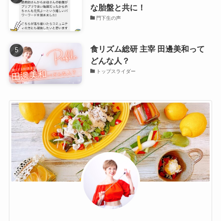
な胎盤と共に！
門下生の声
食リズム総研 主宰 田邊美和って
どんな人？
トップスライダー