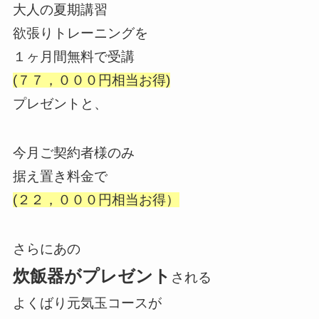
大人の夏期講習
欲張りトレーニングを
１ヶ月間無料で受講
(７７，０００円相当お得)
プレゼントと、
今月ご契約者様のみ
据え置き料金で
(２２，０００円相当お得）
さらに
あの
炊飯器がプレゼント
される
よくばり元気玉コースが