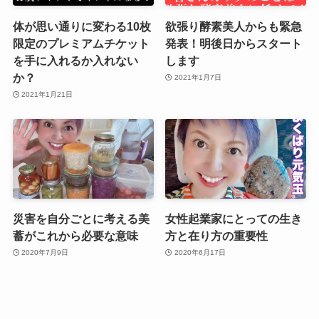
体が思い通りに変わる10枚
欲張り酵素美人からも緊急
限定のプレミアムチケット
発表！明後日からスタート
を手に入れるか入れない
します
か？
2021年1月7日
2021年1月21日
災害を自分ごとに考える美
女性起業家にとっての生き
蓄がこれから必要な意味
方と在り方の重要性
2020年7月9日
2020年6月17日