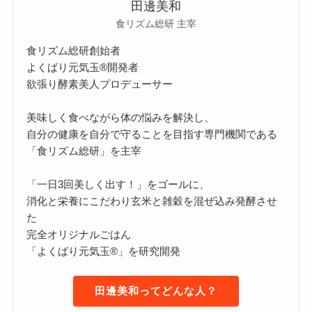
田邊美和
食リズム総研 主宰
食リズム総研創始者
よくばり元気玉®開発者
欲張り酵素美人プロデューサー
美味しく食べながら体の悩みを解決し、
自分の健康を自分で守ることを目指す専門機関である
「食リズム総研」を主宰
「一日3回美しく出す！」をゴールに、
消化と栄養にこだわり玄米と雑穀を混ぜ込み発酵させ
た
完全オリジナルごはん
「よくばり元気玉®」を研究開発
田邊美和ってどんな人？