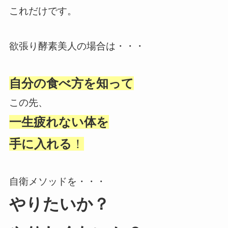
これだけです。
欲張り酵素美人の場合は・・・
自分の食べ方を知って
この先、
一生疲れない体を
手に入れる
！
自衛メソッドを・・・
やりたいか？