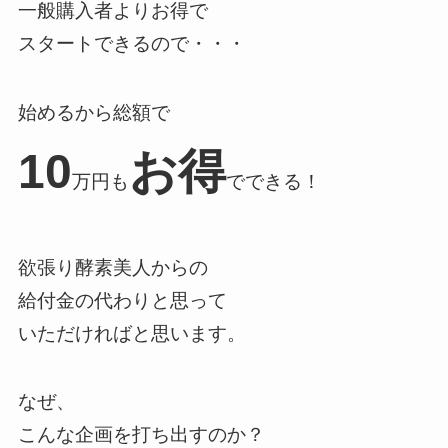
一般購入者よりお得で
スタートできるので・・・
始めるから総額で
10
お得
万円も
でできる！
欲張り酵素美人からの
給付金の代わりと思って
いただければと思います。
なぜ、
こんな企画を打ち出すのか？