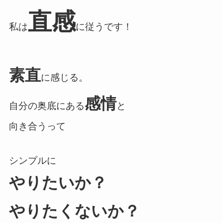
直感
私は
に従うです！
素直
に感じる。
感情
自分の奥底にある
と
向き合うって
シンプルに
やりたいか？
やりたくないか？