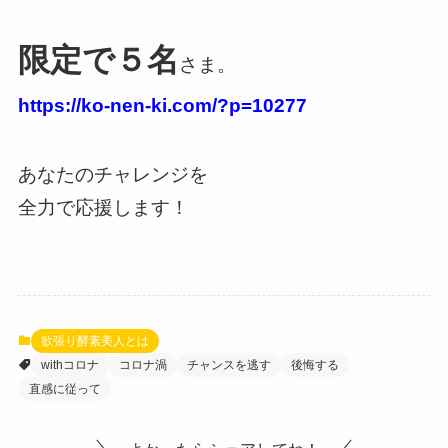
限定で５名
さま。
https://ko-nen-ki.com/?p=10277
あなたのチャレンジを
全力で応援します！
欲張り酵素美人とは
withコロナ
コロナ渦
チャンスを逃す
後悔する
直感に従って