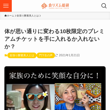
ホーム
欲張り酵素美人とは
体が思い通りに変わる10枚限定のプレミ
アムチケットを手に入れるか入れない
か？
2021年1月21日
欲張り酵素美人とは
門下生の声