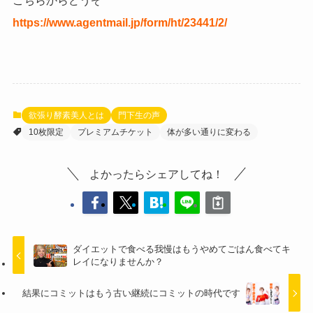
こちらからどうぞ
https://www.agentmail.jp/form/ht/23441/2/
欲張り酵素美人とは
門下生の声
10枚限定
プレミアムチケット
体が多い通りに変わる
よかったらシェアしてね！
ダイエットで食べる我慢はもうやめてごはん食べてキ
レイになりませんか？
結果にコミットはもう古い継続にコミットの時代です