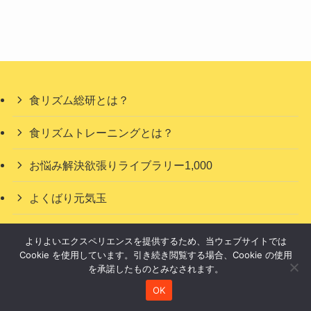
食リズム総研とは？
食リズムトレーニングとは？
お悩み解決欲張りライブラリー1,000
よくばり元気玉
特集
よりよいエクスペリエンスを提供するため、当ウェブサイトでは
Cookie を使用しています。引き続き閲覧する場合、Cookie の使用
を承諾したものとみなされます。
OK
食リズム総研 主宰 田邊美和ってどんな人？