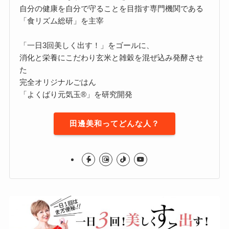
自分の健康を自分で守ることを目指す専門機関である
「食リズム総研」を主宰
「一日3回美しく出す！」をゴールに、
消化と栄養にこだわり玄米と雑穀を混ぜ込み発酵させ
た
完全オリジナルごはん
「よくばり元気玉®」を研究開発
田邊美和ってどんな人？