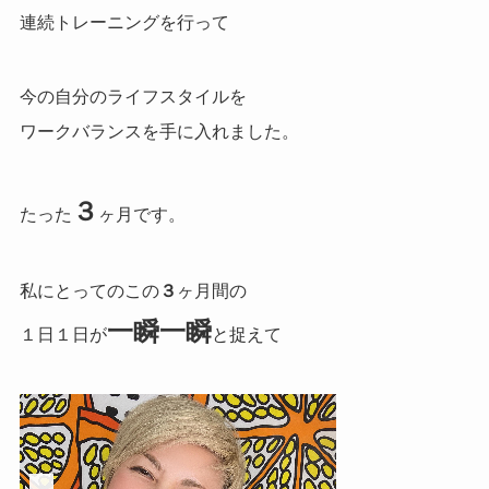
連続トレーニングを行って
今の自分のライフスタイルを
ワークバランスを手に入れました。
３
たった
ヶ月です。
私にとってのこの
３
ヶ月間の
一瞬一瞬
１日１日が
と捉えて