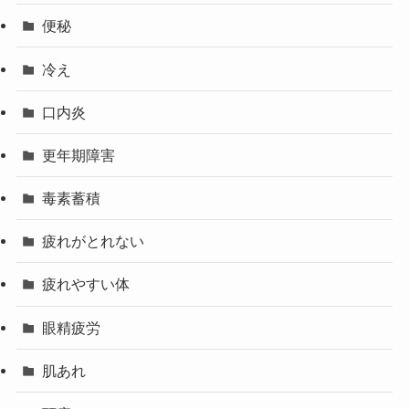
便秘
冷え
口内炎
更年期障害
毒素蓄積
疲れがとれない
疲れやすい体
眼精疲労
肌あれ