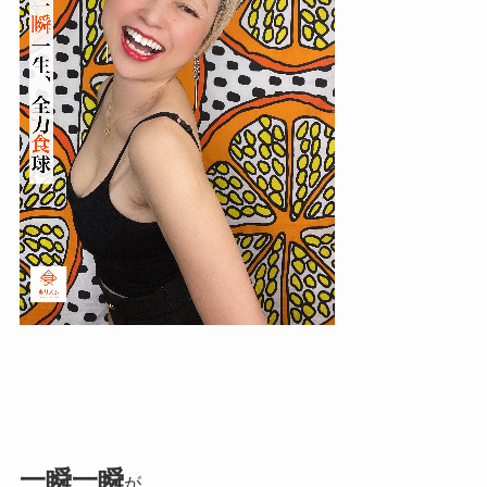
一瞬一瞬
が