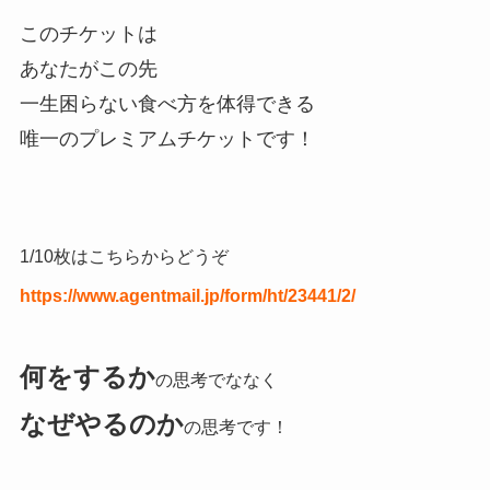
このチケットは
あなたがこの先
一生困らない食べ方を体得できる
唯一のプレミアムチケットです！
1/10枚はこちらからどうぞ
https://www.agentmail.jp/form/ht/23441/2/
何をするか
の思考でななく
なぜやるのか
の思考です！