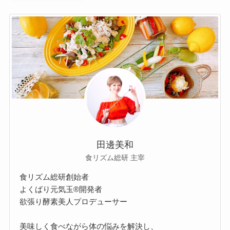
田邊美和
食リズム総研 主宰
食リズム総研創始者
よくばり元気玉®開発者
欲張り酵素美人プロデューサー
美味しく食べながら体の悩みを解決し、