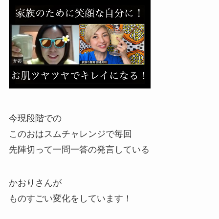
今現段階での
このおはスムチャレンジで毎回
先陣切って一問一答の発言している
かおりさんが
ものすごい変化をしています！