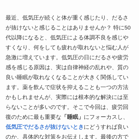
最近、低気圧が続くと体が重く感じたり、だるさ
が抜けないと感じることはありませんか？ 特に50
代以降になると、低気圧による体調不良を感じや
すくなり、何をしても疲れが取れないと悩む人が
急激に増えています。低気圧の日にだるさや疲労
感を感じる原因は、実は自律神経の乱れや、質の
良い睡眠が取れなくなることが大きく関係してい
ます。薬を飲んで症状を抑えることも一つの方法
かもしれませんが、実際には根本的な解決には至
らないことが多いのです。そこで今回は、疲労回
復のために最も重要な
「睡眠」
にフォーカスし、
低気圧でだるさが抜けないとき
にどうすれば良い
のか、具体的な対策をお伝えします。最後の方で