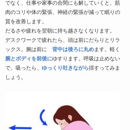
でなく、仕事や家事の合間にも解していくと、筋
肉のコリや体の緊張、神経の緊張が減って眠りの
質を改善します。
だるさや疲れを翌朝に持ち越さなくなります。
デスクワークで疲れたら、頭は前にだらりとリラ
ックス。腕は前に
背中は後ろに丸め
ます。軽く
腕とボディを前後に
ゆすります。呼吸は止めない
で、吸ったら、
ゆっくり吐きながら
揺すってみま
しょう。