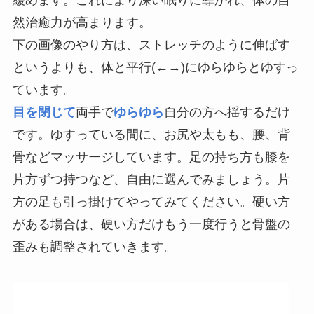
緩めます。これにより深い眠りに導かれ、体の自
然治癒力が高まります。
下の画像のやり方は、ストレッチのように伸ばす
というよりも、体と平行(←→)にゆらゆらとゆすっ
ています。
目を閉じて
両手で
ゆらゆら
自分の方へ揺するだけ
です。ゆすっている間に、お尻や太もも、腰、背
骨などマッサージしています。足の持ち方も膝を
片方ずつ持つなど、自由に選んでみましょう。片
方の足も引っ掛けてやってみてください。硬い方
がある場合は、硬い方だけもう一度行うと骨盤の
歪みも調整されていきます。