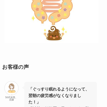
お客様の声
「ぐっすり眠れるようになって、
翌朝の疲労感がなくなりまし
50代女性、
主婦
た！」