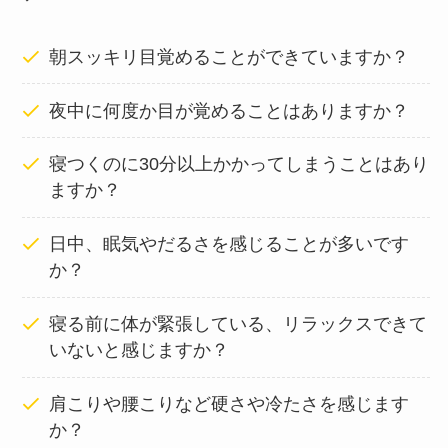
朝スッキリ目覚めることができていますか？
夜中に何度か目が覚めることはありますか？
寝つくのに30分以上かかってしまうことはあり
ますか？
日中、眠気やだるさを感じることが多いです
か？
寝る前に体が緊張している、リラックスできて
いないと感じますか？
肩こりや腰こりなど硬さや冷たさを感じます
か？