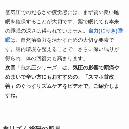
低気圧でのだるさや疲労感には、まず質の良い睡
眠を確保することが大切です。薬で眠れても本来
の睡眠の深さは得られていません。
自力(じりき)睡
眠
は、自然治癒力を活かすための大切な要素で
す。腸内環境を整えることで、さらに深い眠りが
得られ、体の回復力も高まります。
次回
「低気圧シリーズ」
は、気圧の影響で頭痛や
めまいで辛い方にもおすすめの、「スマホ首改
善」のぐっすリズムケアをビデオで、ご紹介しま
すね。
食リズム総研の
所見