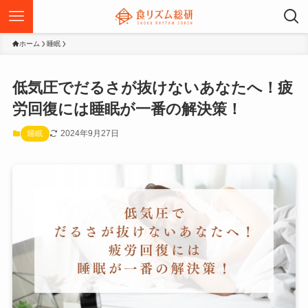
ホーム
睡眠
低気圧でだるさが抜けないあなたへ！疲
労回復には睡眠が一番の解決策！
2024年9月27日
睡眠