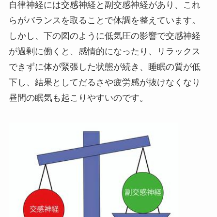
自律神経には交感神経と副交感神経があり、これ
らがバランスを取ることで体調を整えています。
しかし、下の図のように低気圧の影響で交感神経
が過剰に働くと、感情的になったり、リラックス
できずに体が緊張した状態が続き、睡眠の質が低
下し、結果としてだるさや疲労感が抜けなくなり
昼間の眠気も起こりやすいのです。