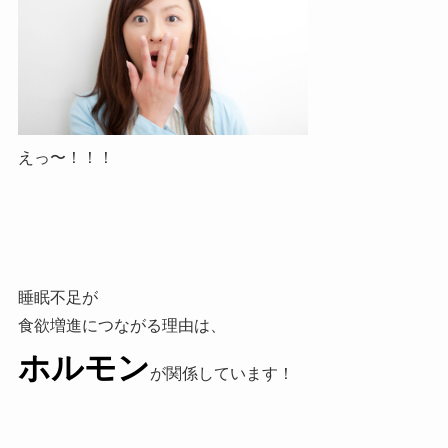
えっ〜！！！
睡眠不足が
食欲増進につながる理由は、
ホルモン
が関係しています！