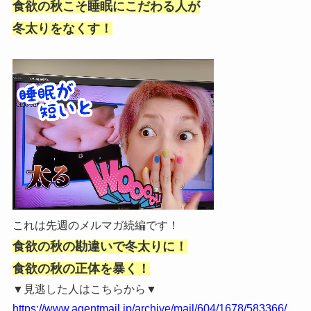
食欲の秋こそ睡眠にこだわる人が
冬太りをなくす！
これは先週のメルマガ続編です！
食欲の秋の勘違いで冬太りに！
食欲の秋の正体を暴く！
▼見逃した人はこちらから▼
https://www.agentmail.jp/archive/mail/604/1678/583366/