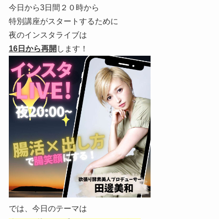
今日から3日間２０時から
特別講座がスタートするために
夜のインスタライブは
16日から再開
します！
では、今日のテーマは