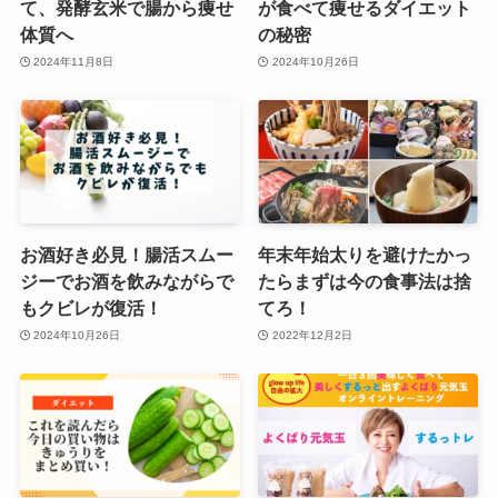
て、発酵玄米で腸から痩せ
が食べて痩せるダイエット
体質へ
の秘密
2024年11月8日
2024年10月26日
お酒好き必見！腸活スムー
年末年始太りを避けたかっ
ジーでお酒を飲みながらで
たらまずは今の食事法は捨
もクビレが復活！
てろ！
2024年10月26日
2022年12月2日