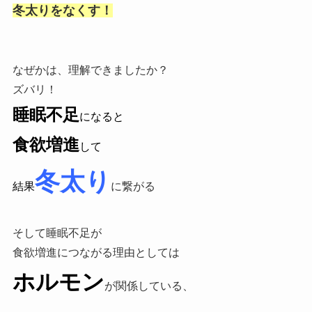
冬太りをなくす！
なぜかは、理解できましたか？
ズバリ！
睡眠不足
になると
食欲増進
して
冬太り
結果
に繋がる
そして
睡眠不足が
食欲増進につながる理由としては
ホルモン
が関係している、