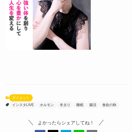
ダイエット
インスタLIVE
ホルモン
冬太り
睡眠
腸活
食欲の秋
よかったらシェアしてね！