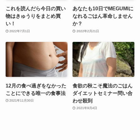
これを読んだら今日の買い
あなたも10日でMEGUMIに
物はきゅうりをまとめ買
なれるごはん革命しません
い！
か？
2022年7月1日
2022年2月21日
12月の食べ過ぎをなかった
食欲の秋こそ魔法のごはん
ことにできる唯一の食事法
ダイエットセミナー問い合
わせ殺到
2021年11月30日
2021年9月4日