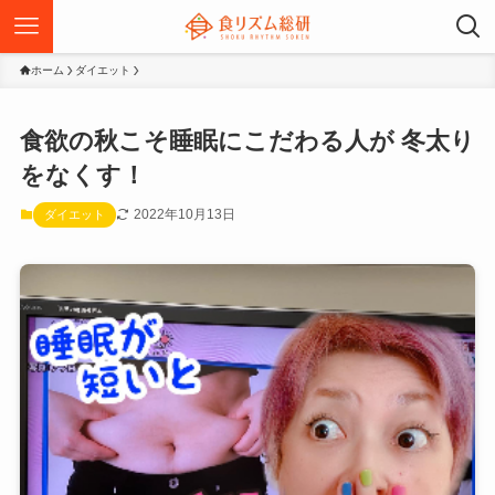
ホーム
ダイエット
食欲の秋こそ睡眠にこだわる人が 冬太り
をなくす！
2022年10月13日
ダイエット