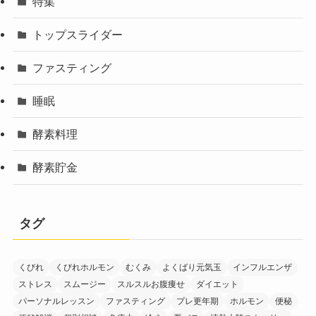
特集
トップスライダー
ファスティング
睡眠
酵素料理
酵素貯金
タグ
くびれ
くびれホルモン
むくみ
よくばり元気玉
インフルエンザ
ストレス
スムージー
スルスルお腹痩せ
ダイエット
パーソナルレッスン
ファスティング
プレ更年期
ホルモン
便秘