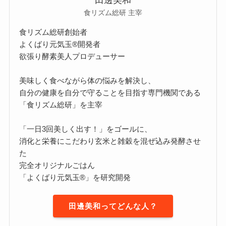
田邊美和
食リズム総研 主宰
食リズム総研創始者
よくばり元気玉®開発者
欲張り酵素美人プロデューサー
美味しく食べながら体の悩みを解決し、
自分の健康を自分で守ることを目指す専門機関である
「食リズム総研」を主宰
「一日3回美しく出す！」をゴールに、
消化と栄養にこだわり玄米と雑穀を混ぜ込み発酵させ
た
完全オリジナルごはん
「よくばり元気玉®」を研究開発
田邊美和ってどんな人？