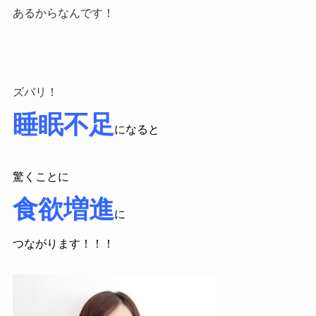
あるからなんです！
ズバリ！
睡眠不足
になると
驚くことに
食欲増進
に
つながります！！！