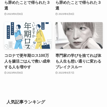
ら辞めたことで得られた３
ら辞めたことで得られた３
選
選
2023年6月8日
2023年6月8日
コロナで更年期ロス100万
専門家の学びを捨てれば体
人を腸活ごはんで救い成幸
も人生も想い通りに変わる
する人を増やす
ブレイクスルー
2023年6月8日
2023年6月7日
人気記事ランキング