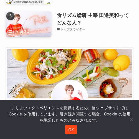
食リズム総研 主宰 田邊美和って
どんな人？
トップスライダー
よりよいエクスペリエンスを提供するため、当ウェブサイトでは
Cookie を使用しています。引き続き閲覧する場合、Cookie の使用
を承諾したものとみなされます。
田邊美和
OK
食リズム総研 主宰