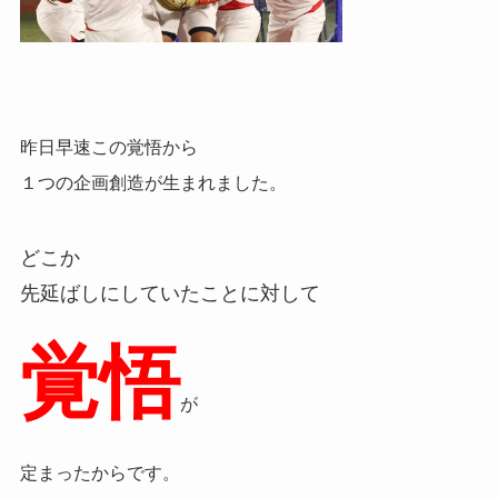
昨日早速この覚悟から
１つの企画創造が生まれました。
どこか
先延ばしにしていたことに対して
覚悟
が
定まったからです。