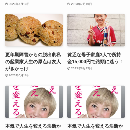
2023年7月13日
2023年7月10日
更年期障害からの脱出劇私
貧乏な母子家庭3人で所持
の起業家人生の原点は友人
金15,000円で路頭に迷う！
がきかっけ
2023年6月15日
2023年6月16日
本気で人生を変える決断か
本気で人生を変える決断か