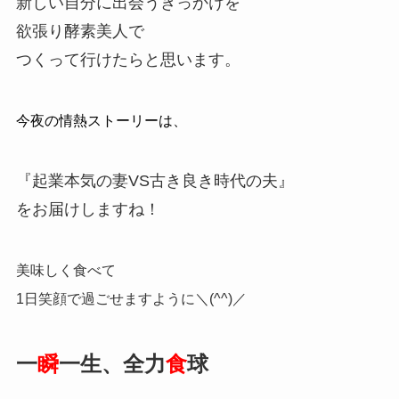
新しい自分に出会うきっかけを
欲張り酵素美人で
つくって行けたらと思います。
今夜の情熱ストーリーは、
『起業本気の妻VS古き良き時代の夫』
をお届けしますね！
美味しく食べて
1日笑顔で過ごせますように＼(^^)／
一
瞬
一生、全力
食
球