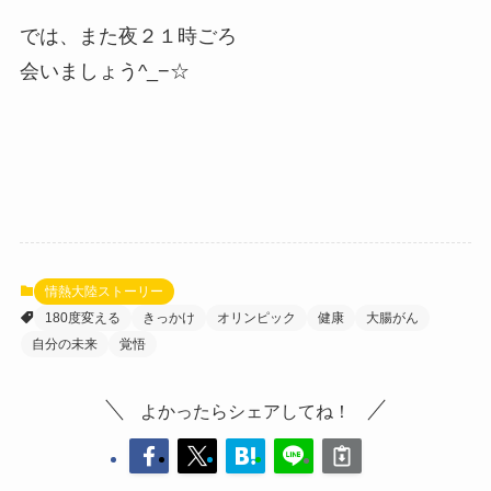
では、また夜２１時ごろ
会いましょう^_−☆
情熱大陸ストーリー
180度変える
きっかけ
オリンピック
健康
大腸がん
自分の未来
覚悟
よかったらシェアしてね！