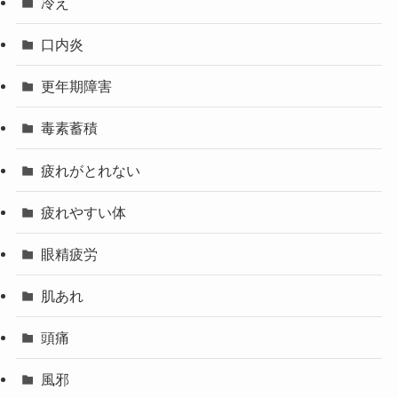
冷え
口内炎
更年期障害
毒素蓄積
疲れがとれない
疲れやすい体
眼精疲労
肌あれ
頭痛
風邪