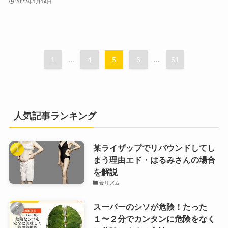
2022年1月14日
1
...
4
5
6
...
51
人気記事ランキング
某ライザップでリバウンドしてし
まう理由エド・はるみさんの場合
を解説
食リズム
スーパーのシソが危険！たった
１〜２分でカンタンに危険をなく