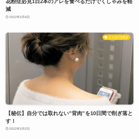
花粉症必見1日2本のアレを食べるだけでくしゃみを軽
減
2022年3月4日
よくばり元気玉
【秘伝】自分では取れない”背肉”を10日間で削ぎ落と
す！
2022年3月2日