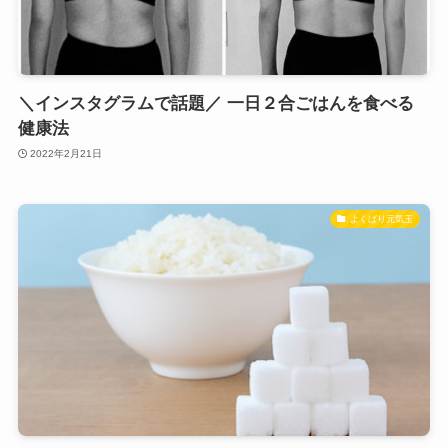
＼インスタグラムで話題／ 一日２合ごはんを食べる
健康法
2022年2月21日
よくばり元気玉