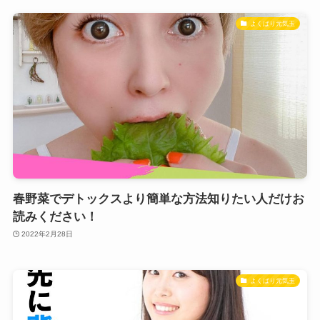
よくばり元気玉
春野菜でデトックスより簡単な方法知りたい人だけお
読みください！
2022年2月28日
よくばり元気玉