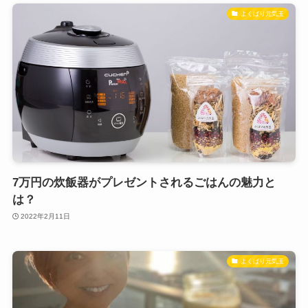
よくばり元気玉
7万円の炊飯器がプレゼントされるごはんの魅力と
は？
2022年2月11日
よくばり元気玉