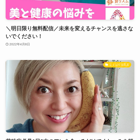
＼明日限り無料配信／未来を変えるチャンスを逃さな
いでください！
2022年4月8日
よくばり元気玉