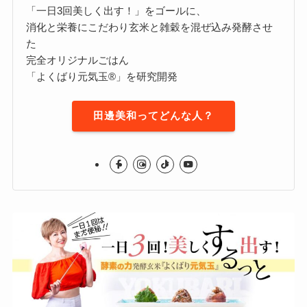
「一日3回美しく出す！」をゴールに、
消化と栄養にこだわり玄米と雑穀を混ぜ込み発酵させ
た
完全オリジナルごはん
「よくばり元気玉®」を研究開発
田邊美和ってどんな人？