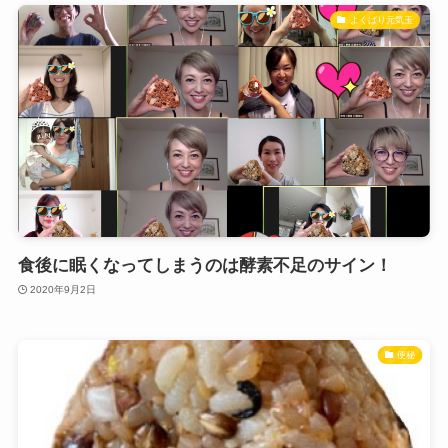
よくばり元気玉
食後に眠くなってしまうのは酵素不足のサイン！
2020年9月2日
便秘