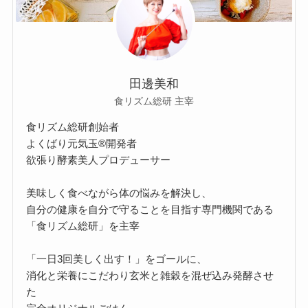
田邊美和
食リズム総研 主宰
食リズム総研創始者
よくばり元気玉®開発者
欲張り酵素美人プロデューサー
美味しく食べながら体の悩みを解決し、
自分の健康を自分で守ることを目指す専門機関である
「食リズム総研」を主宰
「一日3回美しく出す！」をゴールに、
消化と栄養にこだわり玄米と雑穀を混ぜ込み発酵させ
た