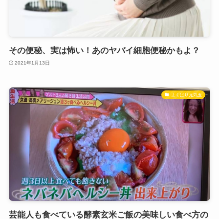
その便秘、実は怖い！あのヤバイ細胞便秘かもよ？
2021年1月13日
よくばり元気玉
芸能人も食べている酵素玄米ご飯の美味しい食べ方の