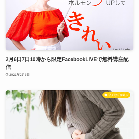
2月6日7日10時から限定FacebookLIVEで無料講座配
信
2021年2月6日
よくばり元気玉