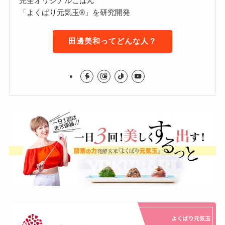
完全オリジナルごはん
「よくばり元気玉®」を研究開発
田邊美和ってどんな人？