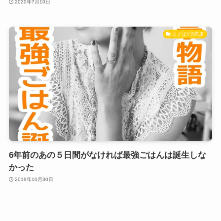
2020年7月10日
よくばり元気玉
6年前のあの５日間がなければ最強ごはんは誕生しな
かった
2019年10月30日