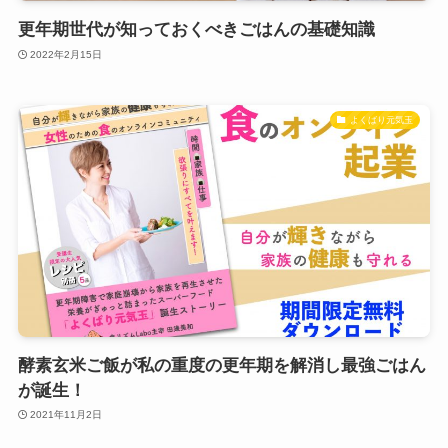
更年期世代が知っておくべきごはんの基礎知識
2022年2月15日
よくばり元気玉
酵素玄米ご飯が私の重度の更年期を解消し最強ごはん
が誕生！
2021年11月2日