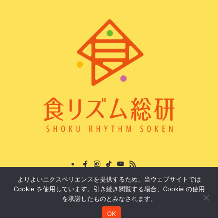
よりよいエクスペリエンスを提供するため、当ウェブサイトでは
プロフィール
運営組織
特定商取引法に基づく表記
Cookie を使用しています。引き続き閲覧する場合、Cookie の使用
プライバシーポリシー
お問い合わせ
を承諾したものとみなされます。
OK
©
食リズム総研.