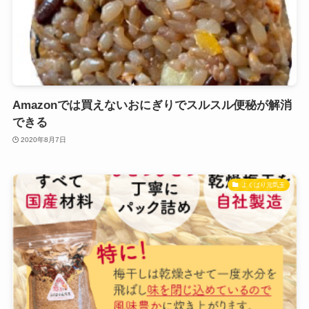
Amazonでは買えないおにぎりでスルスル便秘が解消
できる
2020年8月7日
よくばり元気玉