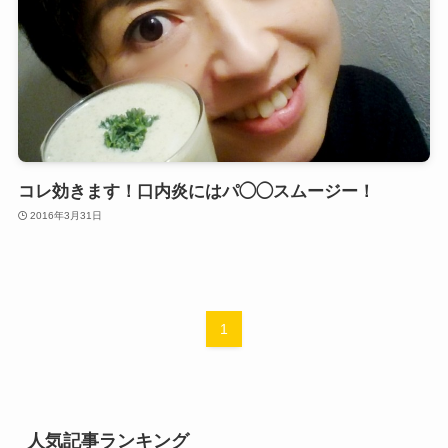
コレ効きます！口内炎にはパ◯◯スムージー！
2016年3月31日
1
人気記事ランキング