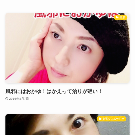
風邪
風邪にはおかゆ！はかえって治りが遅い！
2016年4月7日
欲張りスムージー