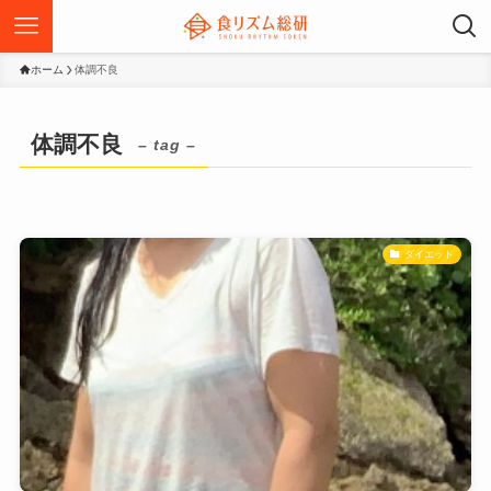
ホーム
体調不良
体調不良
– tag –
ダイエット