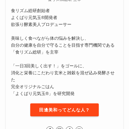
食リズム総研創始者
よくばり元気玉®開発者
欲張り酵素美人プロデューサー
美味しく食べながら体の悩みを解決し、
自分の健康を自分で守ることを目指す専門機関である
「食リズム総研」を主宰
「一日3回美しく出す！」をゴールに、
消化と栄養にこだわり玄米と雑穀を混ぜ込み発酵させ
た
完全オリジナルごはん
「よくばり元気玉®」を研究開発
田邊美和ってどんな人？