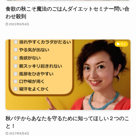
食欲の秋こそ魔法のごはんダイエットセミナー問い合
わせ殺到
2021年9月4日
冷え
秋バテからあなたを守るために知ってほしい２つのこ
と！
2017年9月4日