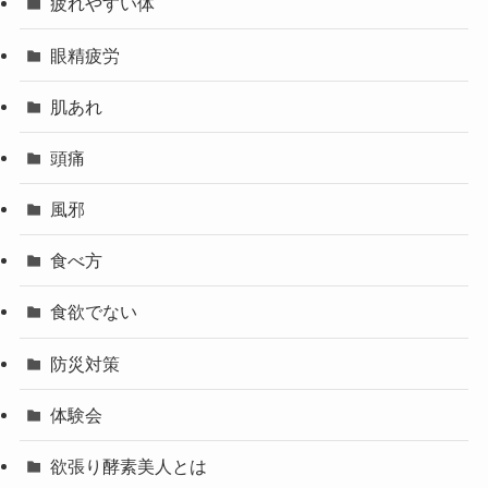
疲れやすい体
眼精疲労
肌あれ
頭痛
風邪
食べ方
食欲でない
防災対策
体験会
欲張り酵素美人とは