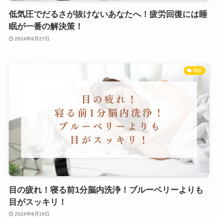
低気圧でだるさが抜けないあなたへ！疲労回復には睡
眠が一番の解決策！
2024年9月27日
睡眠
目の疲れ！寝る前1分脳内洗浄！ブルーベリーよりも
目がスッキリ！
2024年9月19日