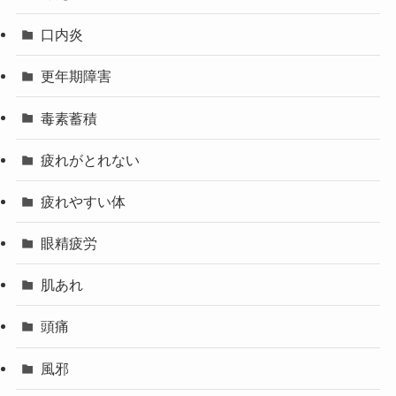
口内炎
更年期障害
毒素蓄積
疲れがとれない
疲れやすい体
眼精疲労
肌あれ
頭痛
風邪