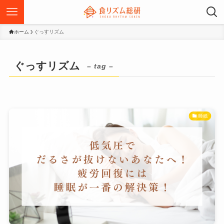
ホーム
ぐっすリズム
ぐっすリズム
– tag –
睡眠