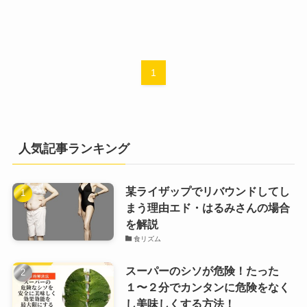
1
人気記事ランキング
某ライザップでリバウンドしてし
まう理由エド・はるみさんの場合
を解説
食リズム
スーパーのシソが危険！たった
１〜２分でカンタンに危険をなく
し美味しくする方法！