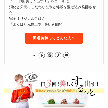
「一日3回美しく出す！」をゴールに、
消化と栄養にこだわり玄米と雑穀を混ぜ込み発酵させ
た
完全オリジナルごはん
「よくばり元気玉®」を研究開発
田邊美和ってどんな人？