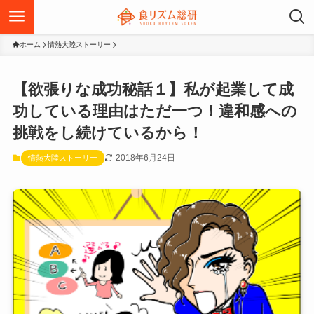
ホーム
情熱大陸ストーリー
【欲張りな成功秘話１】私が起業して成
功している理由はただ一つ！違和感への
挑戦をし続けているから！
2018年6月24日
情熱大陸ストーリー