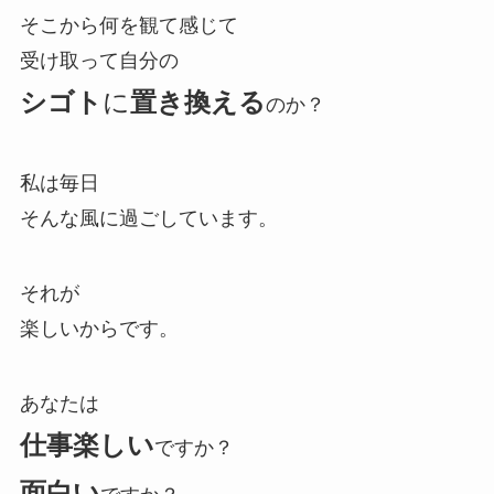
そこから何を観て感じて
受け取って自分の
シゴト
に
置き換える
のか？
私は毎日
そんな風に過ごしています。
それが
楽しいからです。
あなたは
仕事楽しい
ですか？
面白い