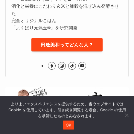
消化と栄養にこだわり玄米と雑穀を混ぜ込み発酵させ
た
完全オリジナルごはん
「よくばり元気玉®」を研究開発
田邊美和ってどんな人？
よりよいエクスペリエンスを提供するため、当ウェブサイトでは
Cookie を使用しています。引き続き閲覧する場合、Cookie の使用
を承諾したものとみなされます。
OK