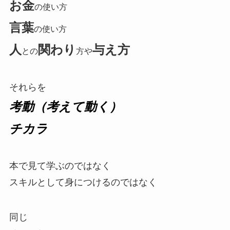
お金
の使い方
言葉
の使い方
人
関わり
与え方
との
方や
それらを
考動（考えて動く）
チカラ
本で見て学ぶのではなく
スキルとして身につけるのではなく
同じ