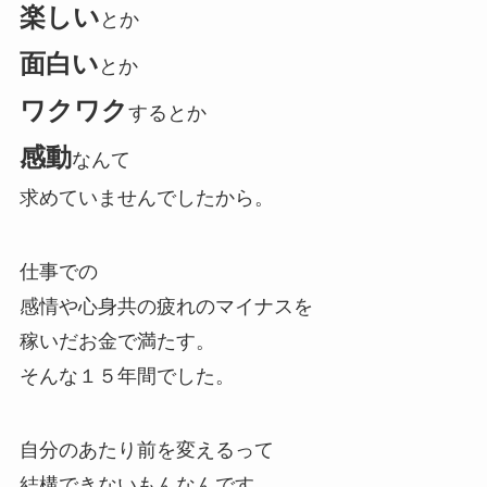
楽しい
とか
面白い
とか
ワクワク
するとか
感動
なんて
求めていませんでしたから。
仕事での
感情や心身共の疲れのマイナスを
稼いだお金で満たす。
そんな１５年間でした。
自分のあたり前を変えるって
結構できないもんなんです。