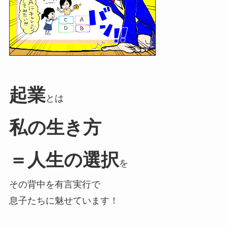
起業
とは
私の生き方
＝人生の選択
を
その背中を有言実行で
息子たちに魅せています！