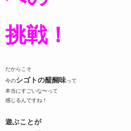
挑戦！
だからこそ
シゴトの醍醐味
今の
って
本当にすごいな〜って
感じるんですね！
遊ぶことが