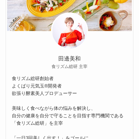
田邊美和
食リズム総研 主宰
食リズム総研創始者
よくばり元気玉®開発者
欲張り酵素美人プロデューサー
美味しく食べながら体の悩みを解決し、
自分の健康を自分で守ることを目指す専門機関である
「食リズム総研」を主宰
「一日3回美しく出す！」をゴールに、