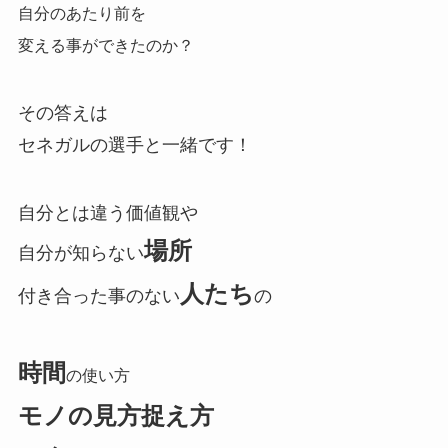
自分のあたり前を
変える事ができたのか？
その答えは
セネガルの選手と一緒です！
自分とは違う価値観や
場所
自分が知らない
人たち
付き合った事のない
の
時間
の使い方
モノの見方捉え方