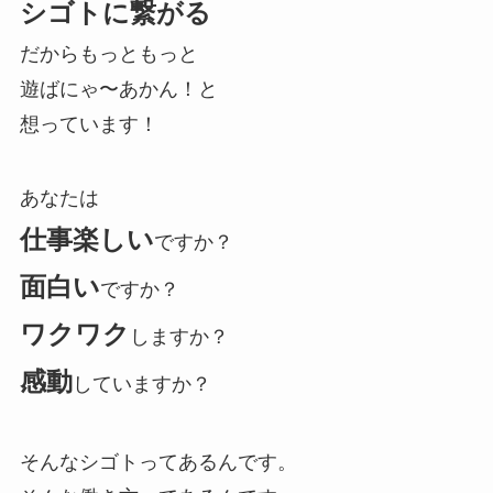
シゴトに繋がる
だからもっともっと
遊ばにゃ〜あかん！と
想っています！
あなたは
仕事楽しい
ですか？
面白い
ですか？
ワクワク
しますか？
感動
していますか？
そんなシゴトってあるんです。