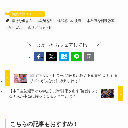
情熱大陸ストーリー
幸せな働き方
成功秘話
違和感への挑戦
非常識な料理教室
食リズム
食リズムswitch
よかったらシェアしてね！
53万部ベストセラーの”医者が教える食事術”よりも食
リズムがあなたに必要なわけ！
【本田圭祐選手から学ぶ】必ず結果を出す俺は持って
る！人が本当に持ってるモノ２つとは？
こちらの記事もおすすめ！