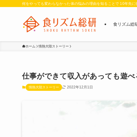
何をやっても変わらなかった体の悩みの理由を知ることで 10年先
食リズム総
ホーム
情熱大陸ストーリー
仕事ができて収入があっても遊べ
2022年12月1日
情熱大陸ストーリー