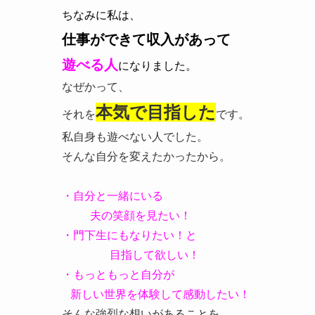
ちなみに私は、
仕事ができて収入があって
遊べる人
になりました。
なぜかって、
本気で目指した
それを
です。
私自身も遊べない人でした。
そんな自分を変えたかったから。
・自分と一緒にいる
夫の笑顔を見たい！
・門下生にもなりたい！と
目指して欲しい！
・もっともっと自分が
新しい世界を体験して感動したい！
そんな強烈な想いがあることを