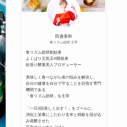
田邊美和
食リズム総研 主宰
食リズム総研創始者
よくばり元気玉®開発者
欲張り酵素美人プロデューサー
美味しく食べながら体の悩みを解決し、
自分の健康を自分で守ることを目指す専門
機関である
「食リズム総研」を主宰
「一日3回美しく出す！」をゴールに、
消化と栄養にこだわり玄米と雑穀を混ぜ込
み発酵させた
完全オリジナルごはん