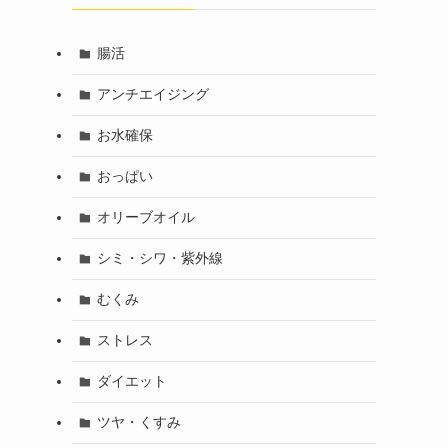
腸活
アンチエイジング
お水確保
おっぱい
オリーブオイル
シミ・シワ・紫外線
むくみ
ストレス
ダイエット
ツヤ・くすみ