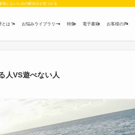
に後悔しないための解決法が見つかる
研とは？
お悩みライブラリー
特集
電子書籍
お客様の声
る人VS遊べない人