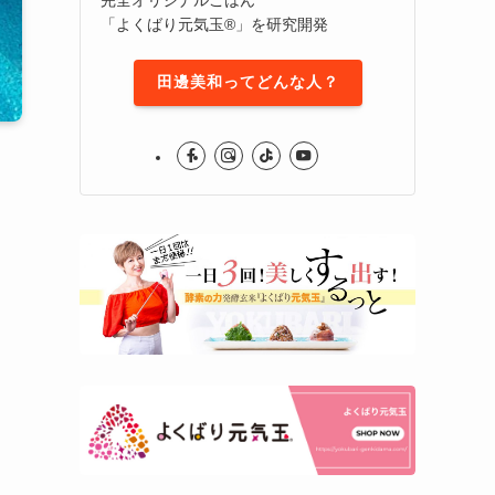
「よくばり元気玉®」を研究開発
田邊美和ってどんな人？