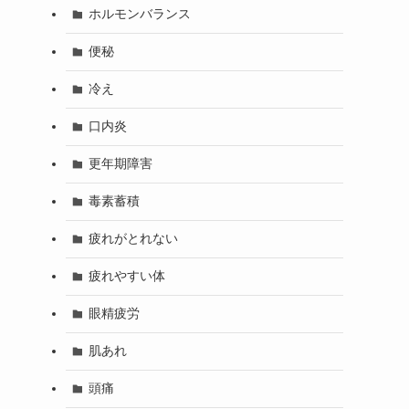
ホルモンバランス
便秘
冷え
口内炎
更年期障害
毒素蓄積
疲れがとれない
疲れやすい体
眼精疲労
肌あれ
頭痛