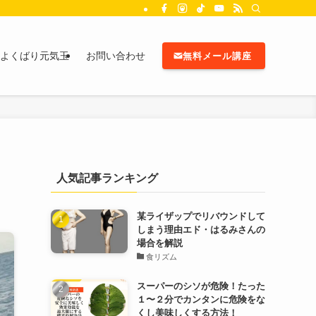
よくばり元気玉
お問い合わせ
無料メール講座
人気記事ランキング
某ライザップでリバウンドして
しまう理由エド・はるみさんの
場合を解説
食リズム
スーパーのシソが危険！たった
１〜２分でカンタンに危険をな
くし美味しくする方法！