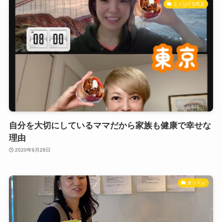
よくばり元気玉
自分を大切にしているママだから家族も健康で幸せな
理由
2020年9月28日
食リズム