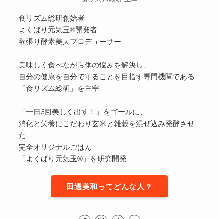
食リズム総研創始者
よくばり元気玉®開発者
欲張り酵素美人プロデューサー
美味しく食べながら体の悩みを解決し、
自分の健康を自分で守ることを目指す専門機関である
「食リズム総研」を主宰
「一日3回美しく出す！」をゴールに、
消化と栄養にこだわり玄米と雑穀を混ぜ込み発酵させ
た
完全オリジナルごはん
「よくばり元気玉®」を研究開発
田邊美和ってどんな人？