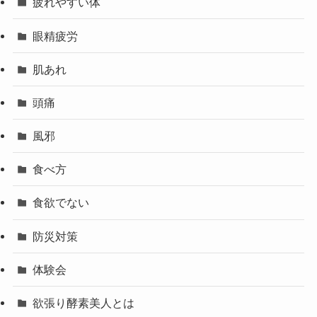
疲れやすい体
眼精疲労
肌あれ
頭痛
風邪
食べ方
食欲でない
防災対策
体験会
欲張り酵素美人とは