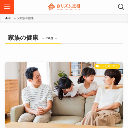
ホーム
家族の健康
家族の健康
– tag –
よくばり元気玉