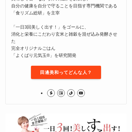
自分の健康を自分で守ることを目指す専門機関である
「食リズム総研」を主宰
「一日3回美しく出す！」をゴールに、
消化と栄養にこだわり玄米と雑穀を混ぜ込み発酵させ
た
完全オリジナルごはん
「よくばり元気玉®」を研究開発
田邊美和ってどんな人？