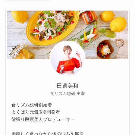
田邊美和
食リズム総研 主宰
食リズム総研創始者
よくばり元気玉®開発者
欲張り酵素美人プロデューサー
美味しく食べながら体の悩みを解決し、