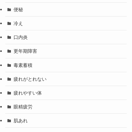
便秘
冷え
口内炎
更年期障害
毒素蓄積
疲れがとれない
疲れやすい体
眼精疲労
肌あれ