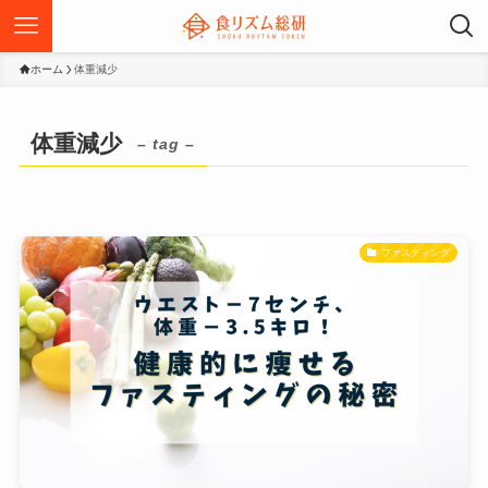
ホーム
体重減少
体重減少
– tag –
ファスティング