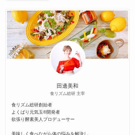
田邊美和
食リズム総研 主宰
食リズム総研創始者
よくばり元気玉®開発者
欲張り酵素美人プロデューサー
美味しく食べながら体の悩みを解決し、