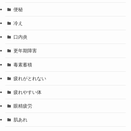
便秘
冷え
口内炎
更年期障害
毒素蓄積
疲れがとれない
疲れやすい体
眼精疲労
肌あれ