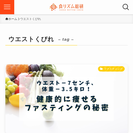
ホーム
ウエストくびれ
ウエストくびれ
– tag –
ファスティング