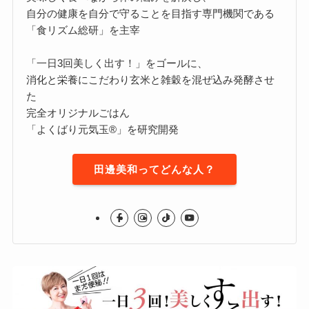
自分の健康を自分で守ることを目指す専門機関である
「食リズム総研」を主宰
「一日3回美しく出す！」をゴールに、
消化と栄養にこだわり玄米と雑穀を混ぜ込み発酵させ
た
完全オリジナルごはん
「よくばり元気玉®」を研究開発
田邊美和ってどんな人？