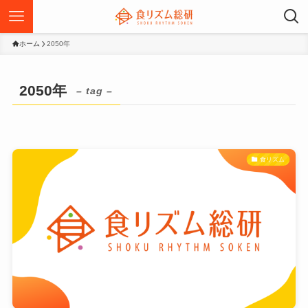
ホーム
2050年
2050年
– tag –
食リズム