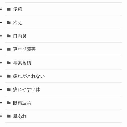
便秘
冷え
口内炎
更年期障害
毒素蓄積
疲れがとれない
疲れやすい体
眼精疲労
肌あれ