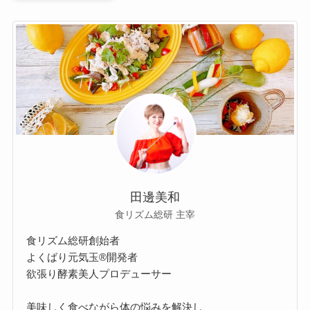
田邊美和
食リズム総研 主宰
食リズム総研創始者
よくばり元気玉®開発者
欲張り酵素美人プロデューサー
美味しく食べながら体の悩みを解決し、