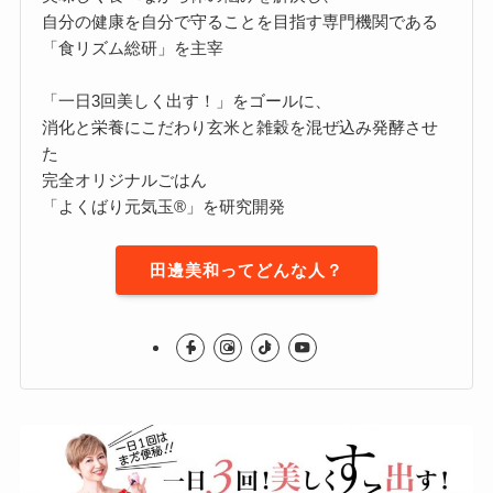
自分の健康を自分で守ることを目指す専門機関である
「食リズム総研」を主宰
「一日3回美しく出す！」をゴールに、
消化と栄養にこだわり玄米と雑穀を混ぜ込み発酵させ
た
完全オリジナルごはん
「よくばり元気玉®」を研究開発
田邊美和ってどんな人？