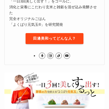
「一日3回美しく出す！」をゴールに、
消化と栄養にこだわり玄米と雑穀を混ぜ込み発酵させ
た
完全オリジナルごはん
「よくばり元気玉®」を研究開発
田邊美和ってどんな人？