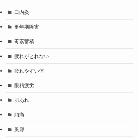
口内炎
更年期障害
毒素蓄積
疲れがとれない
疲れやすい体
眼精疲労
肌あれ
頭痛
風邪