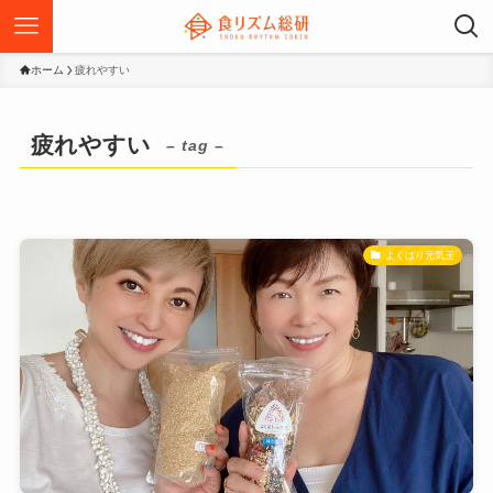
ホーム
疲れやすい
疲れやすい
– tag –
よくばり元気玉