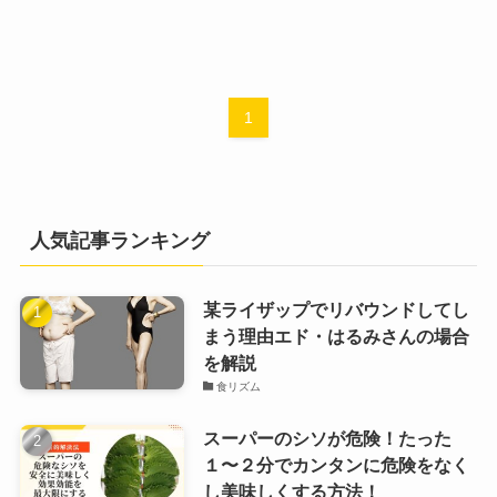
1
人気記事ランキング
某ライザップでリバウンドしてし
まう理由エド・はるみさんの場合
を解説
食リズム
スーパーのシソが危険！たった
１〜２分でカンタンに危険をなく
し美味しくする方法！