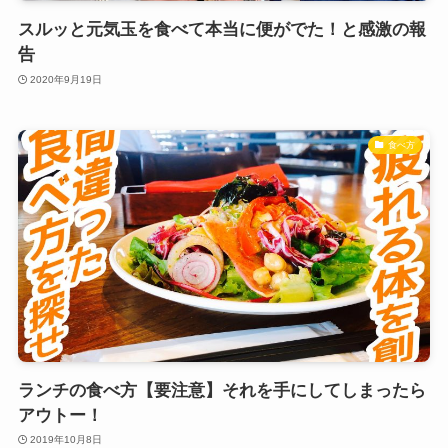
スルッと元気玉を食べて本当に便がでた！と感激の報
告
2020年9月19日
食べ方
ランチの食べ方【要注意】それを手にしてしまったら
アウトー！
2019年10月8日