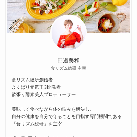
田邊美和
食リズム総研 主宰
食リズム総研創始者
よくばり元気玉®開発者
欲張り酵素美人プロデューサー
美味しく食べながら体の悩みを解決し、
自分の健康を自分で守ることを目指す専門機関である
「食リズム総研」を主宰