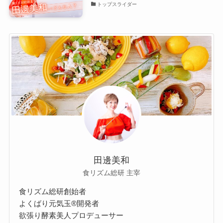
トップスライダー
田邊美和
食リズム総研 主宰
食リズム総研創始者
よくばり元気玉®開発者
欲張り酵素美人プロデューサー