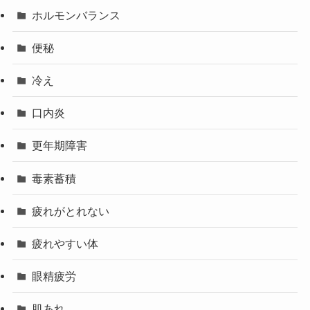
ホルモンバランス
便秘
冷え
口内炎
更年期障害
毒素蓄積
疲れがとれない
疲れやすい体
眼精疲労
肌あれ