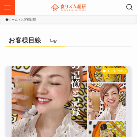
ホーム
お客様目線
お客様目線
– tag –
よくばり元気玉