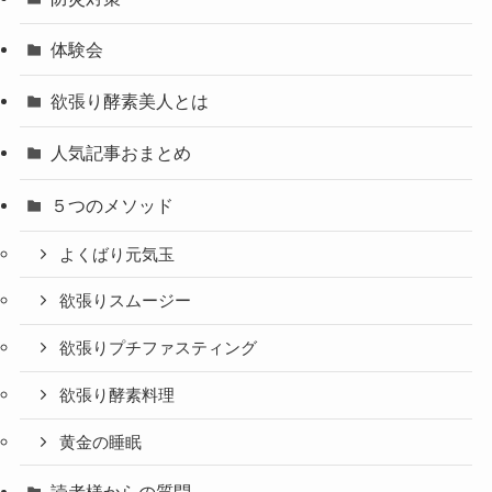
体験会
欲張り酵素美人とは
人気記事おまとめ
５つのメソッド
よくばり元気玉
欲張りスムージー
欲張りプチファスティング
欲張り酵素料理
黄金の睡眠
読者様からの質問