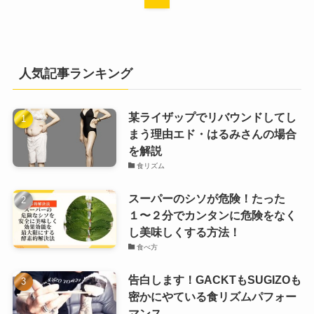
人気記事ランキング
某ライザップでリバウンドしてし
まう理由エド・はるみさんの場合
を解説
食リズム
スーパーのシソが危険！たった
１〜２分でカンタンに危険をなく
し美味しくする方法！
食べ方
告白します！GACKTもSUGIZOも
密かにやている食リズムパフォー
マンス