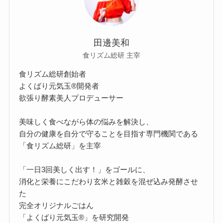
田邊美和
食リズム総研 主宰
食リズム総研創始者
よくばり元気玉®開発者
欲張り酵素美人プロデューサー
美味しく食べながら体の悩みを解決し、
自分の健康を自分で守ることを目指す専門機関である
「食リズム総研」を主宰
「一日3回美しく出す！」をゴールに、
消化と栄養にこだわり玄米と雑穀を混ぜ込み発酵させ
た
完全オリジナルごはん
「よくばり元気玉®」を研究開発