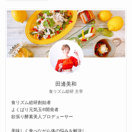
田邊美和
食リズム総研 主宰
食リズム総研創始者
よくばり元気玉®開発者
欲張り酵素美人プロデューサー
美味しく食べながら体の悩みを解決し、