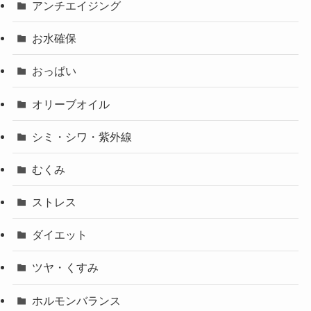
アンチエイジング
お水確保
おっぱい
オリーブオイル
シミ・シワ・紫外線
むくみ
ストレス
ダイエット
ツヤ・くすみ
ホルモンバランス