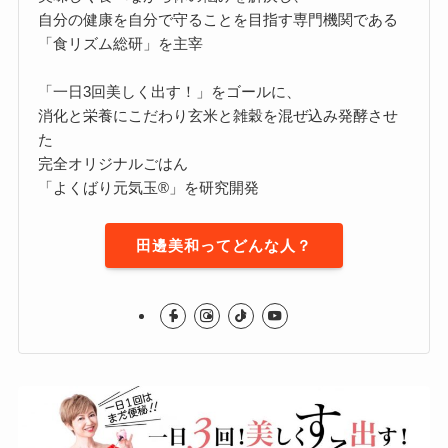
自分の健康を自分で守ることを目指す専門機関である
「食リズム総研」を主宰
「一日3回美しく出す！」をゴールに、
消化と栄養にこだわり玄米と雑穀を混ぜ込み発酵させ
た
完全オリジナルごはん
「よくばり元気玉®」を研究開発
田邊美和ってどんな人？