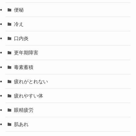
便秘
冷え
口内炎
更年期障害
毒素蓄積
疲れがとれない
疲れやすい体
眼精疲労
肌あれ