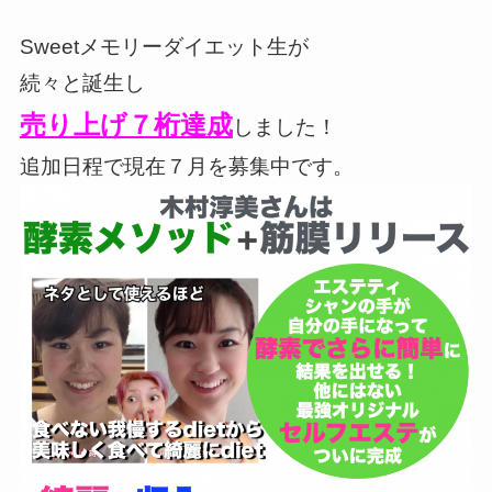
Sweetメモリーダイエット生が
続々と誕生し
売り上げ７桁達成
しました！
追加日程で現在７月を募集中です。