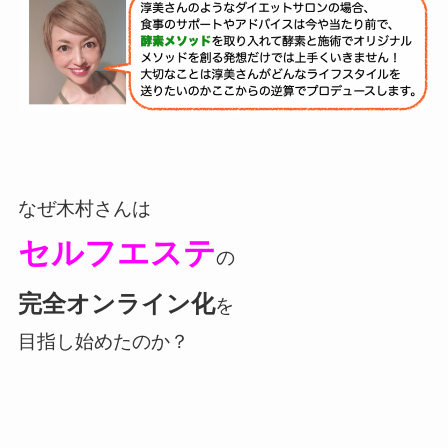
なぜ木村さんは
セルフエステ
の
完全オンライン化
を
目指し始めたのか？