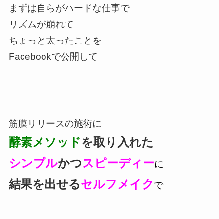
まずは自らがハードな仕事で
リズムが崩れて
ちょっと太ったことを
Facebookで公開して
筋膜リリースの施術に
酵素メソッド
を取り入れた
シンプル
かつ
スピーディー
に
結果を出せる
セルフメイク
で