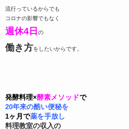
流行っているからでも
コロナの影響でもなく
週休4日
の
働き方
をしたいからです。
発酵料理
×
酵素メソッド
で
20年来の酷い便秘を
1ヶ月で
薬を手放し
料理教室の収入の