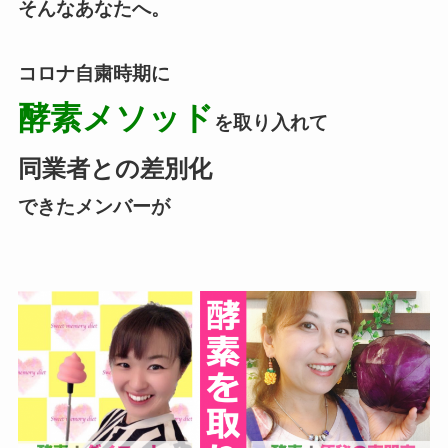
そんなあなたへ。
コロナ自粛時期に
酵素メソッド
を取り入れて
同業者との差別化
できたメンバーが