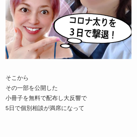
そこから
その一部を公開した
小冊子を無料で配布し
大反響で
5日で個別相談が
満席になって