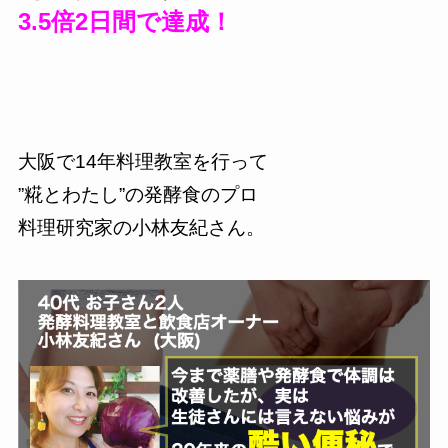
3.5倍2日間で達成！
大阪で14年料理教室を行って
”糀とわたし”の発酵食のプロ
料理研究家の小林友紀さん。