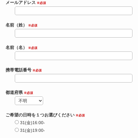
メールアドレス
※必須
名前（姓）
※必須
名前（名）
※必須
携帯電話番号
※必須
都道府県
※必須
ご希望の日時を１つお選びください
※必須
31(金)16:00-
31(金)19:00-