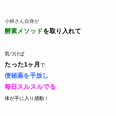
小林さん自身が
酵素メソッド
を取り入れて
気づけば
たった1ヶ月
で
便秘薬を手放し
毎日スルスルでる
体が手に入り感動！