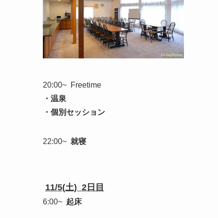
20:00~ Freetime
・温泉
・個別セッション
22:00~
就寝
11/5(土) 2日目
6:00~
起床