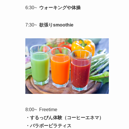
6:30~
ウォーキングや体操
7:30~
欲張りsmoothie
8:00~ Freetime
・するっぴん体験（コーヒーエネマ）
・バラボーピラティス