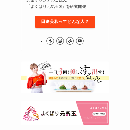
「よくばり元気玉®」を研究開発
田邊美和ってどんな人？