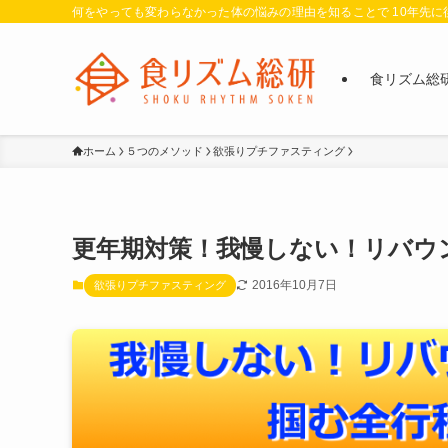
何をやっても変わらなかった体の悩みの理由を知ることで 10年先
食リズム総
ホーム
５つのメソッド
欲張りプチファスティング
更年期対策！我慢しない！リバウ
2016年10月7日
欲張りプチファスティング