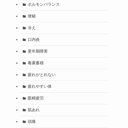
ホルモンバランス
便秘
冷え
口内炎
更年期障害
毒素蓄積
疲れがとれない
疲れやすい体
眼精疲労
肌あれ
頭痛