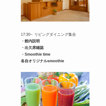
17:30~ リビングダイニング集合
・館内説明
・出欠席確認
・Smoothie time
各自オリジナルsmoothie