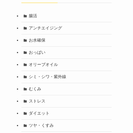
腸活
アンチエイジング
お水確保
おっぱい
オリーブオイル
シミ・シワ・紫外線
むくみ
ストレス
ダイエット
ツヤ・くすみ