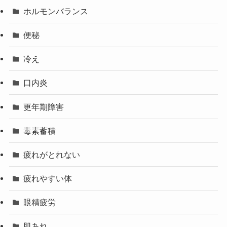
ホルモンバランス
便秘
冷え
口内炎
更年期障害
毒素蓄積
疲れがとれない
疲れやすい体
眼精疲労
肌あれ