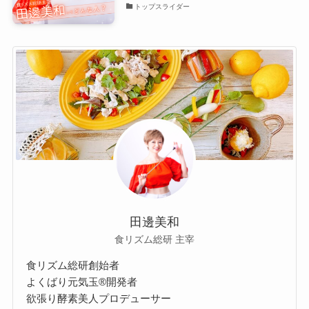
トップスライダー
田邊美和
食リズム総研 主宰
食リズム総研創始者
よくばり元気玉®開発者
欲張り酵素美人プロデューサー