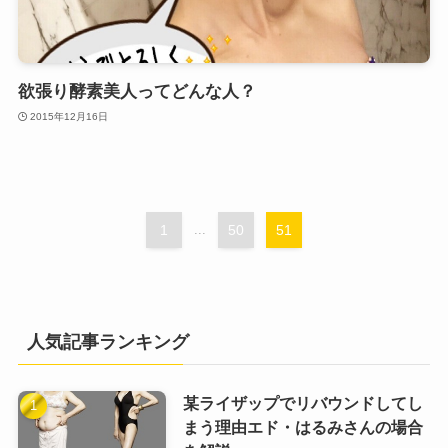
欲張り酵素美人ってどんな人？
2015年12月16日
1
...
50
51
人気記事ランキング
某ライザップでリバウンドしてし
まう理由エド・はるみさんの場合