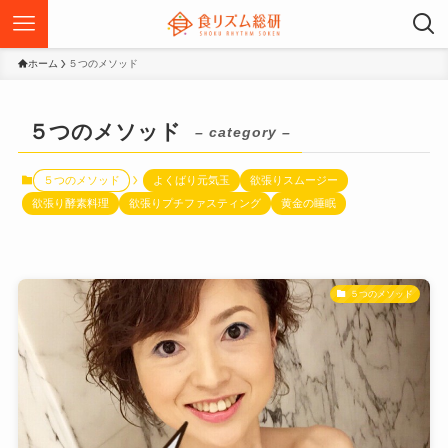
ホーム
５つのメソッド
５つのメソッド
– category –
５つのメソッド
よくばり元気玉
欲張りスムージー
欲張り酵素料理
欲張りプチファスティング
黄金の睡眠
５つのメソッド